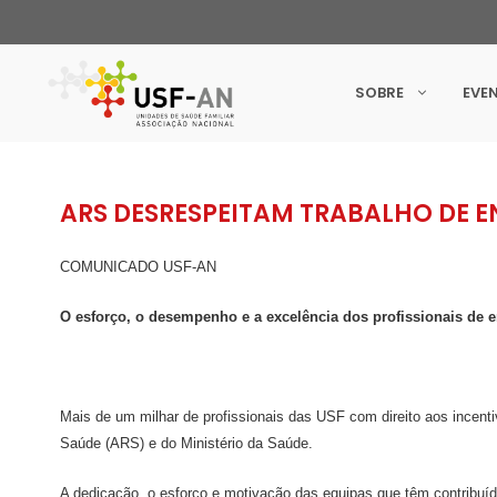
SOBRE
EVE
ARS DESRESPEITAM TRABALHO DE E
COMUNICADO USF-AN
O esforço, o desempenho e a excelência dos profissionais de e
Mais de um milhar de profissionais das USF com direito aos incen
Saúde (ARS) e do Ministério da Saúde.
A dedicação, o esforço e motivação das equipas que têm contribuí