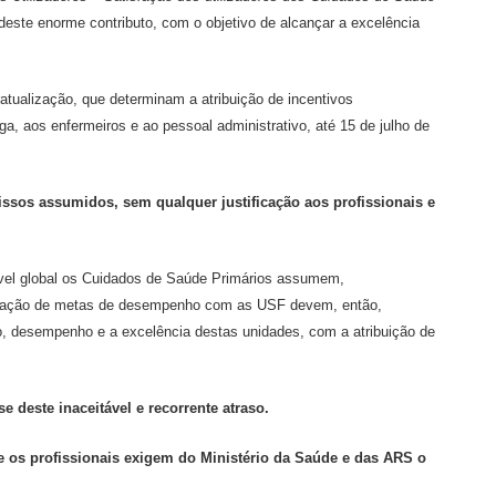
deste enorme contributo, com o objetivo de alcançar a excelência
atualização, que determinam a atribuição de incentivos
ega, aos enfermeiros e ao pessoal administrativo, até 15 de julho de
ssos assumidos, sem qualquer justificação aos profissionais e
ível global os Cuidados de Saúde Primários assumem,
ualização de metas de desempenho com as USF devem, então,
rço, desempenho e a excelência destas unidades, com a atribuição de
 deste inaceitável e recorrente atraso.
 os profissionais exigem do Ministério da Saúde e das ARS o