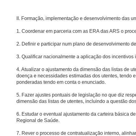
II. Formação, implementação e desenvolvimento das un
1. Coordenar em parceria com as ERA das ARS o proce
2. Definir e participar num plano de desenvolvimento d
3. Qualificar nacionalmente a aplicação dos incentivos 
4. Atualizar o ajustamento da dimensão das listas de u
doença e necessidades estimadas dos utentes, tendo 
ponderadas tendo em conta o enunciado.
5. Fazer ajustes pontuais de legislação no que diz re
dimensão das listas de utentes, incluindo a questão do
6. Estudar o eventual ajustamento da carteira básica 
Regional de Saúde.
7. Rever o processo de contratualização interno, alin