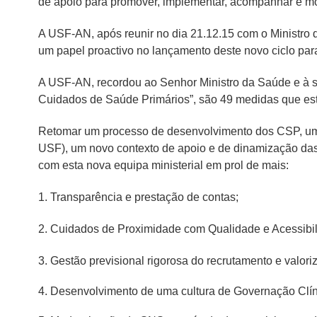
de apoio para promover, implementar, acompanhar e mo
A USF-AN, após reunir no dia 21.12.15 com o Ministro
um papel proactivo no lançamento deste novo ciclo par
A USF-AN, recordou ao Senhor Ministro da Saúde e à s
Cuidados de Saúde Primários”, são 49 medidas que est
Retomar um processo de desenvolvimento dos CSP, um no
USF), um novo contexto de apoio e de dinamização das 
com esta nova equipa ministerial em prol de mais:
1. Transparência e prestação de contas;
2. Cuidados de Proximidade com Qualidade e Acessibil
3. Gestão previsional rigorosa do recrutamento e valo
4. Desenvolvimento de uma cultura de Governação Clín