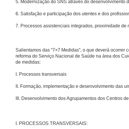
5. Modernização do SNS através do desenvolvimento de
6. Satisfação e participação dos utentes e dos profissio
7. Processos assistenciais integrados, proximidade de 
Salientamos das “7×7 Medidas”, o que deverá ocorrer 
reforma do Serviço Nacional de Saúde na área dos Cui
de medidas:
I. Processos transversais
II. Formação, implementação e desenvolvimento das un
III. Desenvolvimento dos Agrupamentos dos Centros d
I. PROCESSOS TRANSVERSAIS: