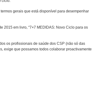
ciclo.
 termos gerais que está disponível para desempenhar
de 2015 em livro, “7×7 MEDIDAS: Novo Ciclo para os
dos os profissionais de saúde dos CSP (não só das
os, exige que possamos todos colaborar proactivamente