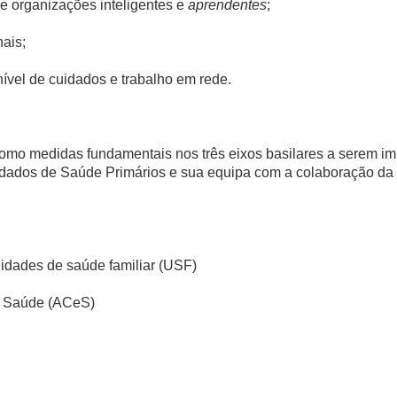
 organizações inteligentes e
aprendentes
;
nais;
nível de cuidados e trabalho em rede.
como medidas fundamentais nos três eixos basilares a serem 
dados de Saúde Primários e sua equipa com a colaboração da 
idades de saúde familiar (USF)
e Saúde (ACeS)