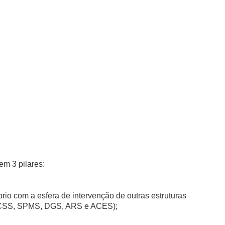
m 3 pilares:
rio com a esfera de intervenção de outras estruturas
, ACSS, SPMS, DGS, ARS e ACES);