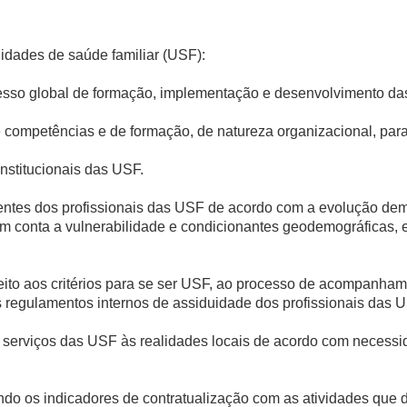
idades de saúde familiar (USF):
sso global de formação, implementação e desenvolvimento da
e competências e de formação, de natureza organizacional, para
institucionais das USF.
tentes dos profissionais das USF de acordo com a evolução demo
em conta a vulnerabilidade e condicionantes geodemográficas
speito aos critérios para se ser USF, ao processo de acompanha
s regulamentos internos de assiduidade dos profissionais das U
de serviços das USF às realidades locais de acordo com necess
hando os indicadores de contratualização com as atividades que