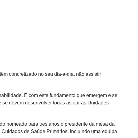
êm concretizado no seu dia-a-dia, não assistir
onsabilidade. É com este fundamento que emergem e se
e se devem desenvolver todas as outras Unidades
sido nomeado para três anos o presidente da mesa da
 Cuidados de Saúde Primários, incluindo uma equipa