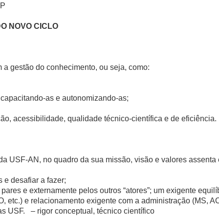
SP
DO NOVO CICLO
m a gestão do conhecimento, ou seja, como:
, capacitando-as e autonomizando-as;
, acessibilidade, qualidade técnico-científica e de eficiência.
a USF-AN, no quadro da sua missão, visão e valores assenta e
 e desafiar a fazer;
ares e externamente pelos outros “atores”; um exigente equilíb
ECO, etc.) e relacionamento exigente com a administração (MS
s USF. – rigor conceptual, técnico científico