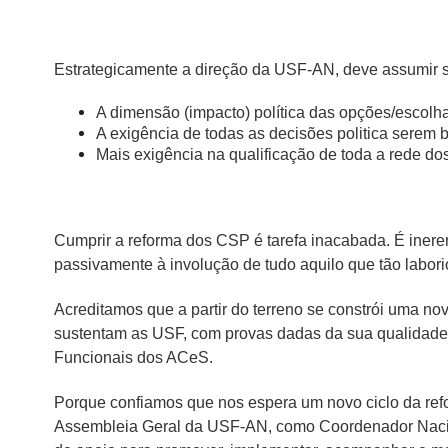
Estrategicamente a direção da USF-AN, deve assumir 
A dimensão (impacto) política das opções/escolha
A exigência de todas as decisões politica serem 
Mais exigência na qualificação de toda a rede do
Cumprir a reforma dos CSP é tarefa inacabada. É inerent
passivamente à involução de tudo aquilo que tão labor
Acreditamos que a partir do terreno se constrói uma n
sustentam as USF, com provas dadas da sua qualidade,
Funcionais dos ACeS.
Porque confiamos que nos espera um novo ciclo da refo
Assembleia Geral da USF-AN, como Coordenador Nacion