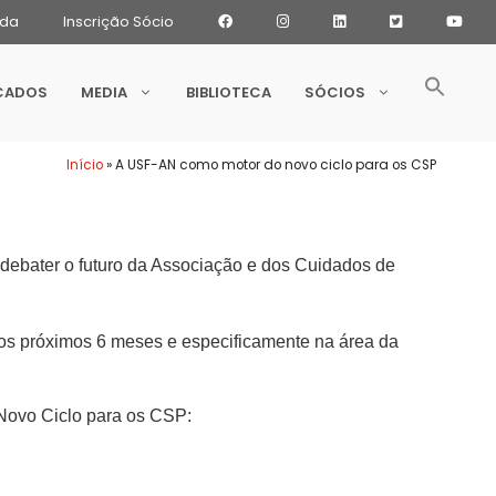
ada
Inscrição Sócio
CADOS
MEDIA
BIBLIOTECA
SÓCIOS
Início
»
A USF-AN como motor do novo ciclo para os CSP
debater o futuro da Associação e dos Cuidados de
nos próximos 6 meses e especificamente na área da
Novo Ciclo para os CSP: