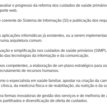
avaliar o progresso da reforma dos cuidados de saúde primári
porte web.
e coerente do Sistema de Informação (SI) e publicação dos requi
as aplicações informáticas já existentes, ou a serem implementa
s numa arquitetura comum.
vação e simplificação nos cuidados de saúde primários (SIMP
ção das tecnologias da informação e da comunicação.
mos competentes, a elaboração de um plano estratégico para os
o recrutamento de recursos humanos.
omo o especialista em saúde familiar, apostar na criação da carre
ínica, da medicina física e de reabilitação, da nutrição e da sa
ra formas inovadoras de gestão dos serviços e de melhoria de 
partilhados e diversificação de oferta de cuidados.