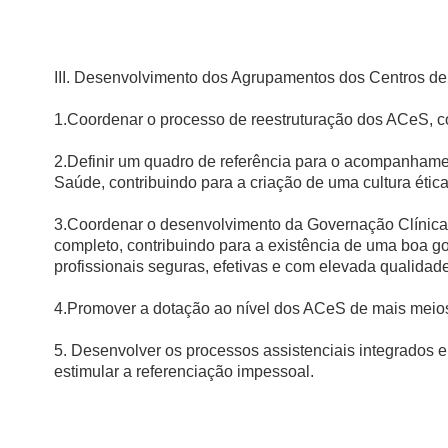
III. Desenvolvimento dos Agrupamentos dos Centros d
1.Coordenar o processo de reestruturação dos ACeS, c
2.Definir um quadro de referência para o acompanhame
Saúde, contribuindo para a criação de uma cultura étic
3.Coordenar o desenvolvimento da Governação Clínica
completo, contribuindo para a existência de uma boa g
profissionais seguras, efetivas e com elevada qualidade
4.Promover a dotação ao nível dos ACeS de mais meios 
5. Desenvolver os processos assistenciais integrados e 
estimular a referenciação impessoal.