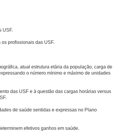
s USF.
 os profissionais das USF.
gráfica, atual estrutura etária da população, carga de
, expressando o número mínimo e máximo de unidades
mento das USF e à questão das cargas horárias versus
SF.
idades de saúde sentidas e expressas no Plano
 determinem efetivos ganhos em saúde.