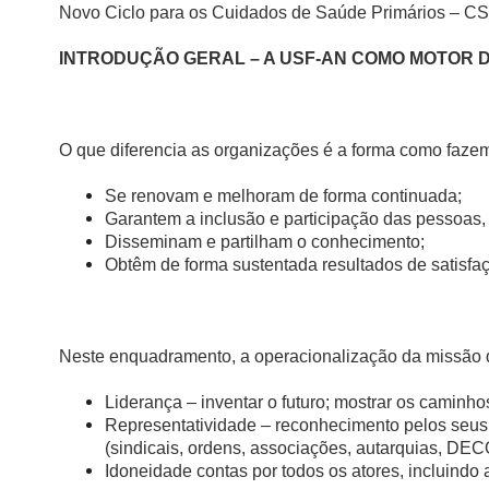
Novo Ciclo para os Cuidados de Saúde Primários – C
INTRODUÇÃO GERAL – A USF-AN COMO MOTOR 
O que diferencia as organizações é a forma como faze
Se renovam e melhoram de forma continuada;
Garantem a inclusão e participação das pessoas
Disseminam e partilham o conhecimento;
Obtêm de forma sustentada resultados de satisfação
Neste enquadramento, a operacionalização da missão d
Liderança – inventar o futuro; mostrar os caminhos
Representatividade – reconhecimento pelos seus p
(sindicais, ordens, associações, autarquias, D
Idoneidade contas por todos os atores, incluindo a