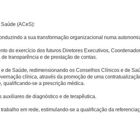
e Saúde (ACeS):
onduzindo a sua transformação organizacional numa autonomia
nto do exercício dos futuros Diretores Executivos, Coordenad
a de transparência e de prestação de contas.
 e de Saúde, redimensionando os Conselhos Clínicos e de Saú
overnação clínica, através da promoção de uma contratualizaç
, qualificando-se a prescrição médica.
auxiliares de diagnóstico e de terapêutica.
trabalho em rede, estimulando-se a qualificação da referenciaçã