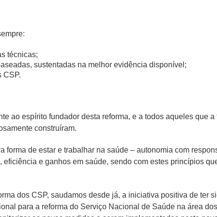
sempre:
s técnicas;
baseadas, sustentadas na melhor evidência disponível;
s CSP.
e ao espírito fundador desta reforma, e a todos aqueles que a t
iosamente construíram.
ova forma de estar e trabalhar na saúde – autonomia com resp
 eficiência e ganhos em saúde, sendo com estes princípios qu
rma dos CSP, saudamos desde já, a iniciativa positiva de ter 
al para a reforma do Serviço Nacional de Saúde na área dos