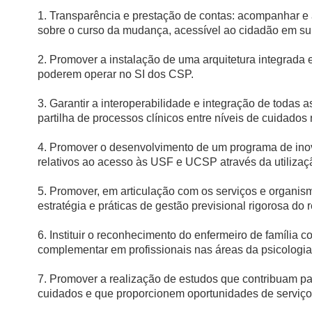
1. Transparência e prestação de contas: acompanhar e 
sobre o curso da mudança, acessível ao cidadão em su
2. Promover a instalação de uma arquitetura integrada 
poderem operar no SI dos CSP.
3. Garantir a interoperabilidade e integração de todas 
partilha de processos clínicos entre níveis de cuidado
4. Promover o desenvolvimento de um programa de ino
relativos ao acesso às USF e UCSP através da utiliza
5. Promover, em articulação com os serviços e organis
estratégia e práticas de gestão previsional rigorosa d
6. Instituir o reconhecimento do enfermeiro de família c
complementar em profissionais nas áreas da psicologia cl
7. Promover a realização de estudos que contribuam pa
cuidados e que proporcionem oportunidades de serviços 