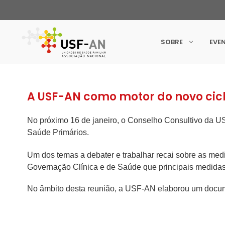
SOBRE
EVE
A USF-AN como motor do novo cicl
No próximo 16 de janeiro, o Conselho Consultivo da U
Saúde Primários.
Um dos temas a debater e trabalhar recai sobre as
medi
Governação Clínica e de Saúde que principais medidas
No âmbito desta reunião, a USF-AN elaborou um docum