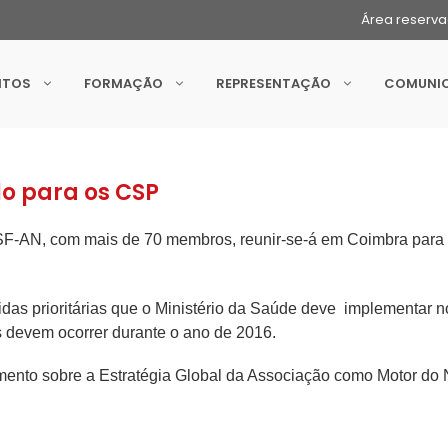
Área reserv
NTOS
FORMAÇÃO
REPRESENTAÇÃO
COMUNI
o para os CSP
SF-AN, com mais de 70 membros, reunir-se-á em Coimbra para 
das prioritárias que o Ministério da Saúde deve implementar 
 devem ocorrer durante o ano de 2016.
ento sobre a Estratégia Global da Associação como Motor do 