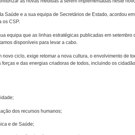
nitorizar as novas medidas a serem implementadas neste novo 
 da Saúde e a sua equipa de Secretários de Estado, acordou em
a os CSP.
ua equipa que as linhas estratégicas publicadas em setembro 
amos disponíveis para levar a cabo.
vo ciclo, exige retomar a nova cultura, o envolvimento de to
forças e das energias criadoras de todos, incluindo os cidadã
idade;
rização dos recursos humanos;
ica e de Saúde;