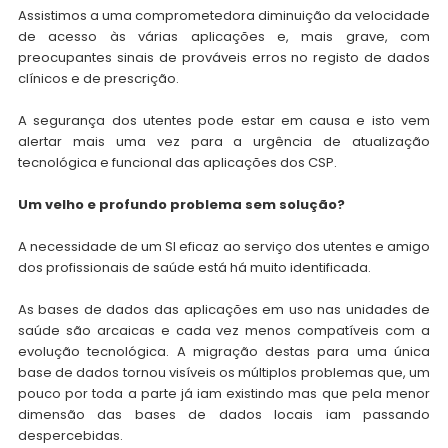
Assistimos a uma comprometedora diminuição da velocidade
de acesso às várias aplicações e, mais grave, com
preocupantes sinais de prováveis erros no registo de dados
clínicos e de prescrição.
A segurança dos utentes pode estar em causa e isto vem
alertar mais uma vez para a urgência de atualização
tecnológica e funcional das aplicações dos CSP.
Um velho e profundo problema sem solução?
A necessidade de um SI eficaz ao serviço dos utentes e amigo
dos profissionais de saúde está há muito identificada.
As bases de dados das aplicações em uso nas unidades de
saúde são arcaicas e cada vez menos compatíveis com a
evolução tecnológica. A migração destas para uma única
base de dados tornou visíveis os múltiplos problemas que, um
pouco por toda a parte já iam existindo mas que pela menor
dimensão das bases de dados locais iam passando
despercebidas.