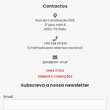
Contactos
Rua da Constituição 2105
2º piso, sala 9
4250-170 Porto
+351 228 311 820
(Chamada para rede fixa nacional)
geral@usf-an.pt
LINKS ÚTEIS
TERMOS E CONDIÇÕES
Subscreva a nossa newsletter
Email: