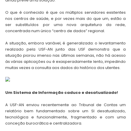
ainda prevê uma solução.
O que é conhecido é que os múltiplos servidores existentes
nos centros de saúde, e por vezes mais do que um, estão a
ser substituídos por uma nova arquitetura da rede,
concentrada num único “centro de dados” regional.
A situação, embora variável, é generalizada: o levantamento
realizado pela USF-AN junto das USF demonstra que a
situação piorou imenso nas últimas semanas, não há acesso
às várias aplicações ou é exasperadamente lento, impedindo
muitas vezes a consulta aos dados do histórico dos utentes.
Um Sistema de Informação caduco e desatualizado!
A USF-AN enviou recentemente ao Tribunal de Contas um
relatório bem fundamentado sobre um SI desatualizado,
tecnológica e funcionalmente, fragmentado e com uma
conceção burocrática e centralizadora.