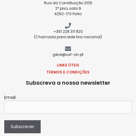
Rua da Constituição 2105
2º piso, sala 9
4250-170 Porto
+351 228 311 820
(Chamada para rede fixa nacional)
geral@usf-an.pt
LINKS ÚTEIS
TERMOS E CONDIÇÕES
Subscreva a nossa newsletter
Email:
Subscrever