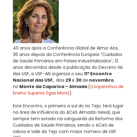
40 anos após a Conferência Global de Alma-Ata,
36 anos depois da Conferência Europeia “Cuidados
de Saúde Primários em Países Industrializados”, 12
anos decorridos desde a publicação do Decreto-lei
das USF, a USF-AN organiza o seu
11º Encontro
Nacional
das USF,
dias
29
e
30
de
novembro
,
no
Monte da Caparica – Almada
(
Cooperativa de
Ensino Superior Egas Moniz
).
Este Encontro, o primeiro a sul do rio Tejo, terá lugar
na área de influência do ACeS Almada-Seixal, que
sempre tem estado na vanguarda da Reforma dos
Cuidados de Saúde Primários, sendo o ACeS de
Lisboa e Vale do Tejo com maior número de USF