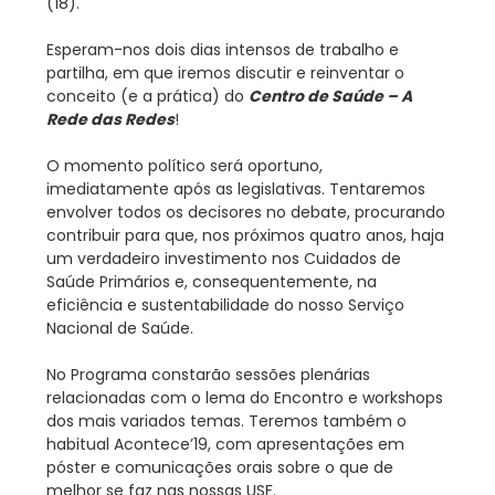
(18).
Esperam-nos dois dias intensos de trabalho e
partilha, em que iremos discutir e reinventar o
conceito (e a prática) do
Centro de Saúde – A
Rede das Redes
!
O momento político será oportuno,
imediatamente após as legislativas. Tentaremos
envolver todos os decisores no debate, procurando
contribuir para que, nos próximos quatro anos, haja
um verdadeiro investimento nos Cuidados de
Saúde Primários e, consequentemente, na
eficiência e sustentabilidade do nosso Serviço
Nacional de Saúde.
No Programa constarão sessões plenárias
relacionadas com o lema do Encontro e workshops
dos mais variados temas. Teremos também o
habitual Acontece’19, com apresentações em
póster e comunicações orais sobre o que de
melhor se faz nas nossas USF.