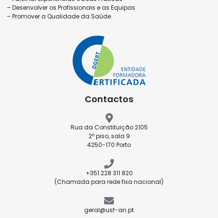
– Desenvolver os Profissionais e as Equipas
– Promover a Qualidade da Saúde
Contactos
Rua da Constituição 2105
2º piso, sala 9
4250-170 Porto
+351 228 311 820
(Chamada para rede fixa nacional)
geral@usf-an.pt