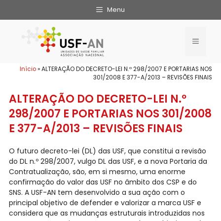
Menu
Início
»
ALTERAÇÃO DO DECRETO-LEI N.º 298/2007 E PORTARIAS NOS
301/2008 E 377-A/2013 – REVISÕES FINAIS
ALTERAÇÃO DO DECRETO-LEI N.º
298/2007 E PORTARIAS NOS 301/2008
E 377-A/2013 – REVISÕES FINAIS
O futuro decreto-lei (DL) das USF, que constitui a revisão
do DL n.º 298/2007, vulgo DL das USF, e a nova Portaria da
Contratualização, são, em si mesmo, uma enorme
confirmação do valor das USF no âmbito dos CSP e do
SNS. A USF-AN tem desenvolvido a sua ação com o
principal objetivo de defender e valorizar a marca USF e
considera que as mudanças estruturais introduzidas nos