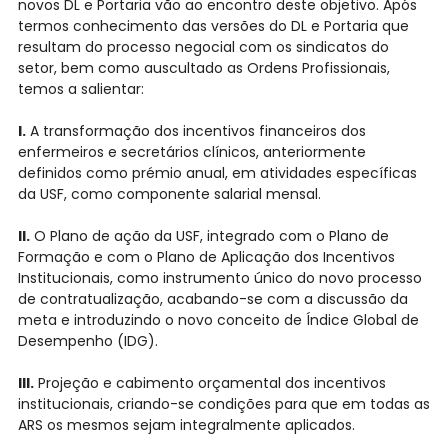
novos DL e Portaria vão ao encontro deste objetivo. Após
termos conhecimento das versões do DL e Portaria que
resultam do processo negocial com os sindicatos do
setor, bem como auscultado as Ordens Profissionais,
temos a salientar:
I.
A transformação dos incentivos financeiros dos
enfermeiros e secretários clínicos, anteriormente
definidos como prémio anual, em atividades específicas
da USF, como componente salarial mensal.
II.
O Plano de ação da USF, integrado com o Plano de
Formação e com o Plano de Aplicação dos Incentivos
Institucionais, como instrumento único do novo processo
de contratualização, acabando-se com a discussão da
meta e introduzindo o novo conceito de Índice Global de
Desempenho (IDG).
III.
Projeção e cabimento orçamental dos incentivos
institucionais, criando-se condições para que em todas as
ARS os mesmos sejam integralmente aplicados.