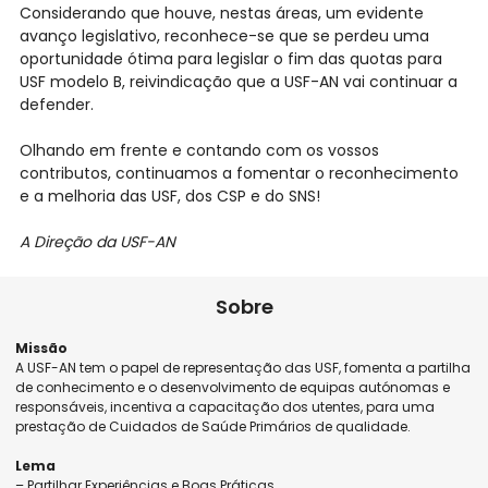
Considerando que houve, nestas áreas, um evidente
avanço legislativo, reconhece-se que se perdeu uma
oportunidade ótima para legislar o fim das quotas para
USF modelo B, reivindicação que a USF-AN vai continuar a
defender.
Olhando em frente e contando com os vossos
contributos, continuamos a fomentar o reconhecimento
e a melhoria das USF, dos CSP e do SNS!
A Direção da USF-AN
Sobre
Missão
A USF-AN tem o papel de representação das USF, fomenta a partilha
de conhecimento e o desenvolvimento de equipas autónomas e
responsáveis, incentiva a capacitação dos utentes, para uma
prestação de Cuidados de Saúde Primários de qualidade.
Lema
– Partilhar Experiências e Boas Práticas