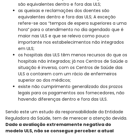
são equivalentes dentro e fora das ULS;
as queixas e reclamações dos doentes são
equivalentes dentro e fora das ULS; A exceção
refere-se aos “tempos de espera superiores a uma
hora” para o atendimento no dia agendado que é
maior nas ULS e que se releva como pouco
importante nos estabelecimentos não integrados
em ULS;
os hospitais das ULS têm menos recursos do que os
hospitais não integrados; já nos Centros de Saúde a
situação é inversa, com os Centros de Saúde das
ULS a contarem com um rácio de enfermeiros
superior ao dos médicos;
existe não cumprimento generalizado dos prazos
legais para os pagamentos aos fornecedores, não
havendo diferenças dentro e fora das ULS.
Sendo este um estudo da responsabilidade da Entidade
Reguladora da Saúde, tem de merecer a atenção devida.
Dado a avaliação extremamente negativa do
modelo ULS, não se consegue perceber a atual