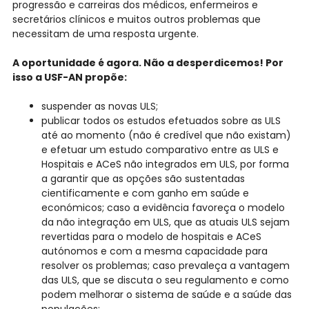
progressão e carreiras dos médicos, enfermeiros e
secretários clínicos e muitos outros problemas que
necessitam de uma resposta urgente.
A oportunidade é agora. Não a desperdicemos! Por
isso a USF-AN propõe:
suspender as novas ULS;
publicar todos os estudos efetuados sobre as ULS
até ao momento (não é credível que não existam)
e efetuar um estudo comparativo entre as ULS e
Hospitais e ACeS não integrados em ULS, por forma
a garantir que as opções são sustentadas
cientificamente e com ganho em saúde e
económicos; caso a evidência favoreça o modelo
da não integração em ULS, que as atuais ULS sejam
revertidas para o modelo de hospitais e ACeS
autónomos e com a mesma capacidade para
resolver os problemas; caso prevaleça a vantagem
das ULS, que se discuta o seu regulamento e como
podem melhorar o sistema de saúde e a saúde das