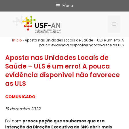
Menu
Início
»
Aposta nas Unidades Locais de Saúde – ULS é um erro! A
pouca evidência disponível não favorece as ULS
Aposta nas Unidades Locais de
Saúde – ULS é um erro! A pouca
evidência disponível não favorece
as ULS
COMUNICADO
19.dezembro.2022
Foi com
preocupação que soubemos que era
intenção da Direção Executiva do SNS abrir mais