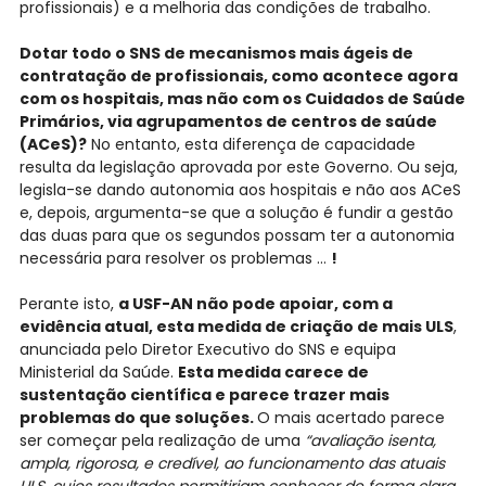
profissionais) e a melhoria das condições de trabalho.
Dotar todo o SNS de mecanismos mais ágeis de
contratação de profissionais, como acontece agora
com os hospitais, mas não com os Cuidados de Saúde
Primários, via agrupamentos de centros de saúde
(ACeS)?
No entanto, esta diferença de capacidade
resulta da legislação aprovada por este Governo. Ou seja,
legisla-se dando autonomia aos hospitais e não aos ACeS
e, depois, argumenta-se que a solução é fundir a gestão
das duas para que os segundos possam ter a autonomia
necessária para resolver os problemas …
!
Perante isto,
a USF-AN não pode apoiar, com a
evidência atual, esta medida de criação de mais ULS
,
anunciada pelo Diretor Executivo do SNS e equipa
Ministerial da Saúde.
Esta medida carece de
sustentação científica e parece trazer mais
problemas do que soluções.
O mais acertado parece
ser começar pela realização de uma
“avaliação isenta,
ampla, rigorosa, e credível, ao funcionamento das atuais