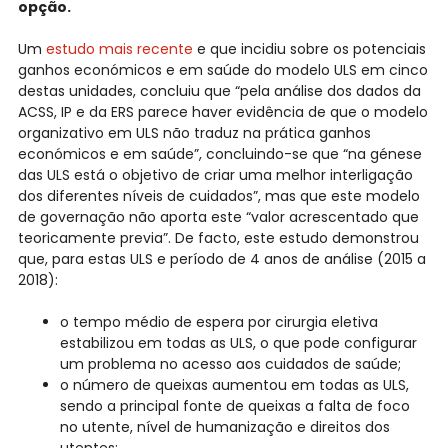
opção.
Um
estudo mais recente
e que incidiu sobre os potenciais
ganhos económicos e em saúde do modelo ULS em cinco
destas unidades, concluiu que “pela análise dos dados da
ACSS, IP e da ERS parece haver evidência de que o modelo
organizativo em ULS não traduz na prática ganhos
económicos e em saúde”, concluindo-se que “na génese
das ULS está o objetivo de criar uma melhor interligação
dos diferentes níveis de cuidados”, mas que este modelo
de governação não aporta este “valor acrescentado que
teoricamente previa”. De facto, este estudo demonstrou
que, para estas ULS e período de 4 anos de análise (2015 a
2018):
o tempo médio de espera por cirurgia eletiva
estabilizou em todas as ULS, o que pode configurar
um problema no acesso aos cuidados de saúde;
o número de queixas aumentou em todas as ULS,
sendo a principal fonte de queixas a falta de foco
no utente, nível de humanização e direitos dos