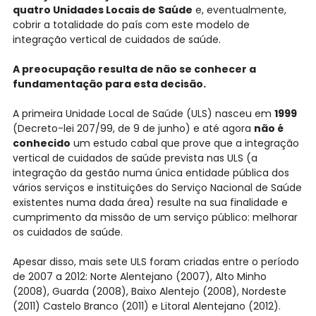
quatro Unidades Locais de Saúde
e, eventualmente,
cobrir a totalidade do país com este modelo de
integração vertical de cuidados de saúde.
A preocupação resulta de não se conhecer a
fundamentação para esta decisão.
A primeira Unidade Local de Saúde (ULS) nasceu em
1999
(Decreto-lei 207/99, de 9 de junho) e até agora
não é
conhecido
um estudo cabal que prove que a integração
vertical de cuidados de saúde prevista nas ULS (a
integração da gestão numa única entidade pública dos
vários serviços e instituições do Serviço Nacional de Saúde
existentes numa dada área) resulte na sua finalidade e
cumprimento da missão de um serviço público: melhorar
os cuidados de saúde.
Apesar disso, mais sete ULS foram criadas entre o período
de 2007 a 2012: Norte Alentejano (2007), Alto Minho
(2008), Guarda (2008), Baixo Alentejo (2008), Nordeste
(2011) Castelo Branco (2011) e Litoral Alentejano (2012).