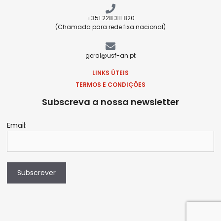
+351 228 311 820
(Chamada para rede fixa nacional)
geral@usf-an.pt
LINKS ÚTEIS
TERMOS E CONDIÇÕES
Subscreva a nossa newsletter
Email:
Subscrever