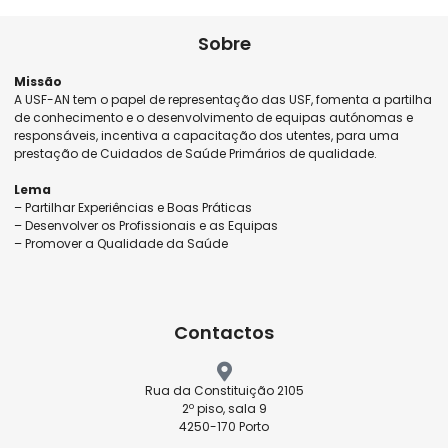
Sobre
Missão
A USF-AN tem o papel de representação das USF, fomenta a partilha
de conhecimento e o desenvolvimento de equipas autónomas e
responsáveis, incentiva a capacitação dos utentes, para uma
prestação de Cuidados de Saúde Primários de qualidade.
Lema
– Partilhar Experiências e Boas Práticas
– Desenvolver os Profissionais e as Equipas
– Promover a Qualidade da Saúde
Contactos
Rua da Constituição 2105
2º piso, sala 9
4250-170 Porto