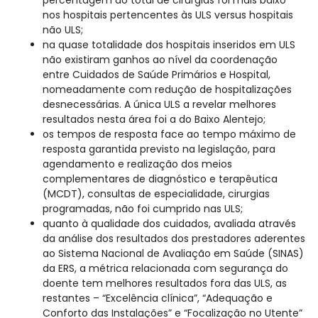
percentagem do total de cirurgias foi mais baixo
nos hospitais pertencentes às ULS versus hospitais
não ULS;
na quase totalidade dos hospitais inseridos em ULS
não existiram ganhos ao nível da coordenação
entre Cuidados de Saúde Primários e Hospital,
nomeadamente com redução de hospitalizações
desnecessárias. A única ULS a revelar melhores
resultados nesta área foi a do Baixo Alentejo;
os tempos de resposta face ao tempo máximo de
resposta garantida previsto na legislação, para
agendamento e realização dos meios
complementares de diagnóstico e terapêutica
(MCDT), consultas de especialidade, cirurgias
programadas, não foi cumprido nas ULS;
quanto à qualidade dos cuidados, avaliada através
da análise dos resultados dos prestadores aderentes
ao Sistema Nacional de Avaliação em Saúde (SINAS)
da ERS, a métrica relacionada com segurança do
doente tem melhores resultados fora das ULS, as
restantes – “Excelência clínica”, “Adequação e
Conforto das Instalações” e “Focalização no Utente”