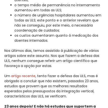
utentes;
o tempo médio de permanência no internamento
aumentou em todas as ULS;
o número de urgências hospitalares aumentou em
todas as ULS; este ponto e o anterior revelam que
não se conseguiu, por este meio, a necessária
coordenação de cuidados;
os custos aumentaram quanto à medicação dos
doentes internados.
Nos últimos dias, temos assistido à publicação de vários
artigos sobre este assunto. Nos que fazem a defesa das
ULS, nenhum consegue referir um artigo científico que
favoreça a opção por estas.
Um
artigo recente
, tenta fazer a defesa das ULS, mas é
obrigado a concluir que não existem, passados 23 anos,
estudos que provem que os melhores resultados
esperados pelos pressupostos da integração vertical,
característicos das ULS, se verificam.
23 anos depois! E não há estudos que suportem a