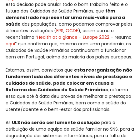
esta decisão pode anular todo o bom trabalho feito e o
futuro dos Cuidados de Saúde Primários, que
têm
demonstrado representar uma mais-valia para a
saúde
das populações, como podemos comprovar pelas
diferentes avaliações (
ERS
,
OCDE
), assim como o
recentíssimo “
Health at a glance – Europe 2022
– resumo
aqui
” que confirma que, mesmo com uma pandemia, os
Cuidados de Saúde Primários continuaram a funcionar
bem em Portugal, acima da maioria dos países europeus.
Estamos, assim, convictos que
esta reorganização não
fundamentada dos diferentes níveis de prestação e
cuidados de saúde
,
pode colocar em causa a
Reforma dos Cuidados de Saúde Primários
, reforma
essa que até à data deu provas de melhorar a prestação
e Cuidados de Saúde Primários, bem como a saúde do
utente/doente e o bem-estar dos profissionais.
As
ULS não serão certamente a solução
para a
atribuição de uma equipa de saúde familiar no SNS, para a
degradação dos sistemas informáticos, para a falta de