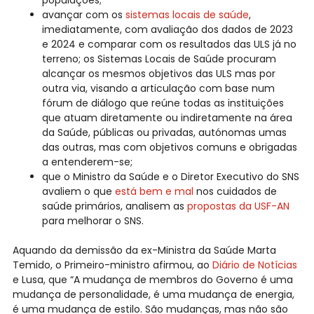
populações;
avançar com os
sistemas locais de saúde
,
imediatamente, com avaliação dos dados de 2023
e 2024 e comparar com os resultados das ULS já no
terreno; os Sistemas Locais de Saúde procuram
alcançar os mesmos objetivos das ULS mas por
outra via, visando a articulação com base num
fórum de diálogo que reúne todas as instituições
que atuam diretamente ou indiretamente na área
da Saúde, públicas ou privadas, autónomas umas
das outras, mas com objetivos comuns e obrigadas
a entenderem-se;
que o Ministro da Saúde e o Diretor Executivo do SNS
avaliem o que
está bem e mal
nos cuidados de
saúde primários, analisem as
propostas da USF-AN
para melhorar o SNS.
Aquando da demissão da ex-Ministra da Saúde Marta
Temido, o Primeiro-ministro afirmou, ao
Diário de Notícias
e Lusa, que “A mudança de membros do Governo é uma
mudança de personalidade, é uma mudança de energia,
é uma mudança de estilo. São mudanças, mas não são