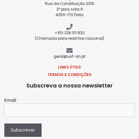
Rua da Constituição 2105
2º piso, sala 9
4250-170 Porto
+351 228 311 820
(Chamada para rede fixa nacional)
geral@usf-an.pt
LINKS ÚTEIS
TERMOS E CONDIÇÕES
Subscreva a nossa newsletter
Email:
Subscrever