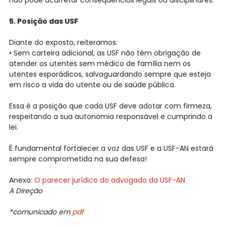
não pode acarretar consequências legais ou disciplinares.
5. Posição das USF
Diante do exposto, reiteramos:
• Sem carteira adicional, as USF não têm obrigação de
atender os utentes sem médico de família nem os
utentes esporádicos, salvaguardando sempre que esteja
em risco a vida do utente ou de saúde pública.
Essa é a posição que cada USF deve adotar com firmeza,
respeitando a sua autonomia responsável e cumprindo a
lei.
É fundamental fortalecer a voz das USF e a USF-AN estará
sempre comprometida na sua defesa!
Anexo:
O parecer jurídico do advogado da USF-AN
A Direção
*comunicado em
pdf