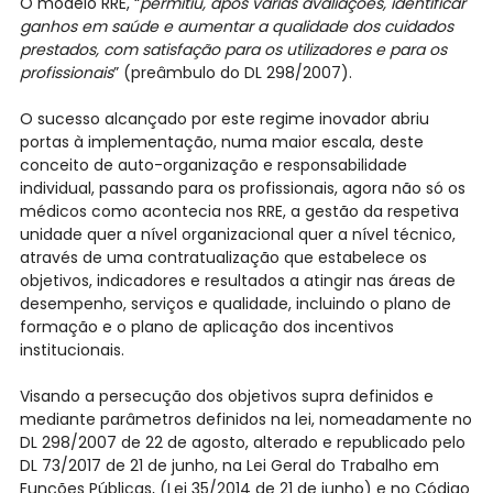
O modelo RRE, “
permitiu, após várias avaliações, identificar
ganhos em saúde e aumentar a qualidade dos cuidados
prestados, com satisfação para os utilizadores e para os
profissionais
” (preâmbulo do DL 298/2007).
O sucesso alcançado por este regime inovador abriu
portas à implementação, numa maior escala, deste
conceito de auto-organização e responsabilidade
individual, passando para os profissionais, agora não só os
médicos como acontecia nos RRE, a gestão da respetiva
unidade quer a nível organizacional quer a nível técnico,
através de uma contratualização que estabelece os
objetivos, indicadores e resultados a atingir nas áreas de
desempenho, serviços e qualidade, incluindo o plano de
formação e o plano de aplicação dos incentivos
institucionais.
Visando a persecução dos objetivos supra definidos e
mediante parâmetros definidos na lei, nomeadamente no
DL 298/2007 de 22 de agosto, alterado e republicado pelo
DL 73/2017 de 21 de junho, na Lei Geral do Trabalho em
Funções Públicas, (Lei 35/2014 de 21 de junho) e no Código