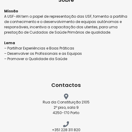
Missão
A USF-AN tem o papel de representação das USF, fomenta a partilha
de conhecimento e o desenvolvimento de equipas autónomas e
responsáveis, incentiva a capacitação dos utentes, para uma
prestação de Cuidados de Saúde Primários de qualidade.
Lema
– Partilhar Experiências e Boas Práticas
– Desenvolver os Profissionais e as Equipas
– Promover a Qualidade da Saúde
Contactos
Rua da Constituição 2105
2º piso, sala 9
4250-170 Porto
+351 228 311 820