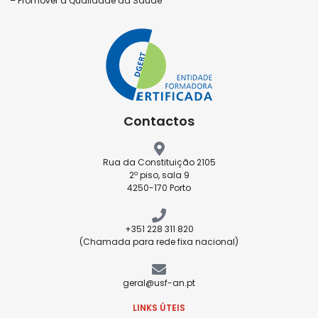
– Promover a Qualidade da Saúde
Contactos
Rua da Constituição 2105
2º piso, sala 9
4250-170 Porto
+351 228 311 820
(Chamada para rede fixa nacional)
geral@usf-an.pt
LINKS ÚTEIS