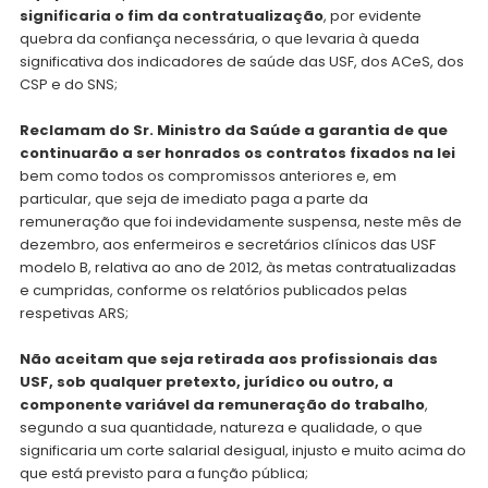
significaria o fim da contratualização
, por evidente
quebra da confiança necessária, o que levaria à queda
significativa dos indicadores de saúde das USF, dos ACeS, dos
CSP e do SNS;
Reclamam do Sr. Ministro da Saúde a garantia de que
continuarão a ser honrados os contratos fixados na lei
bem como todos os compromissos anteriores e, em
particular, que seja de imediato paga a parte da
remuneração que foi indevidamente suspensa, neste mês de
dezembro, aos enfermeiros e secretários clínicos das USF
modelo B, relativa ao ano de 2012, às metas contratualizadas
e cumpridas, conforme os relatórios publicados pelas
respetivas ARS;
Não aceitam que seja retirada aos profissionais das
USF, sob qualquer pretexto, jurídico ou outro, a
componente variável da remuneração do trabalho
,
segundo a sua quantidade, natureza e qualidade, o que
significaria um corte salarial desigual, injusto e muito acima do
que está previsto para a função pública;