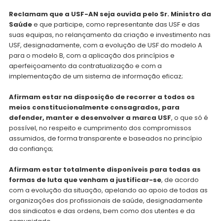
Reclamam que a USF-AN seja ouvida pelo Sr. Ministro da
Saúde
e que participe, como representante das USF e das
suas equipas, no relançamento da criação e investimento nas
USF, designadamente, com a evolução de USF do modelo A
para o modelo B, com a aplicação dos princípios e
aperfeiçoamento da contratualização e com a
implementação de um sistema de informação eficaz;
Afirmam estar na disposição de recorrer a todos os
meios constitucionalmente consagrados, para
defender, manter e desenvolver a marca USF
, o que só é
possível, no respeito e cumprimento dos compromissos
assumidos, de forma transparente e baseados no princípio
da confiança;
Afirmam estar totalmente disponíveis para todas as
formas de luta que venham a justificar-se
, de acordo
com a evolução da situação, apelando ao apoio de todas as
organizações dos profissionais de saúde, designadamente
dos sindicatos e das ordens, bem como dos utentes e da