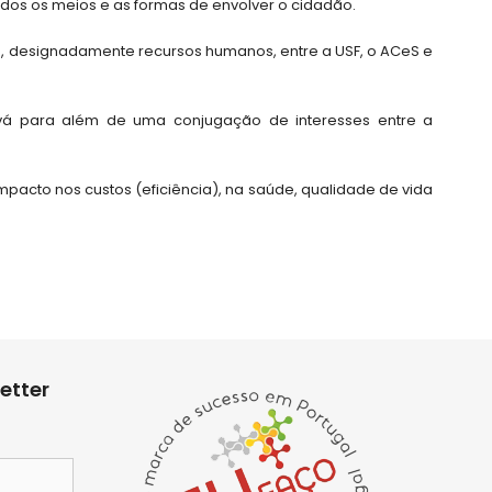
ados os meios e as formas de envolver o cidadão.
os, designadamente recursos humanos, entre a USF, o ACeS e
vá para além de uma conjugação de interesses entre a
mpacto nos custos (eficiência), na saúde, qualidade de vida
etter