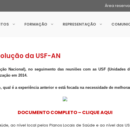
Área reserv
NTOS
FORMAÇÃO
REPRESENTAÇÃO
COMUNI
olução da USF-AN
ão Nacional), no seguimento das reuniões com as USF (Unidades de 
ização em 2014.
 qual é a experiência anterior e está focada na necessidade de melhora
DOCUMENTO COMPLETO – CLIQUE AQUI
de, ao nível local pelos Planos Locais de Saúde e ao nível das U