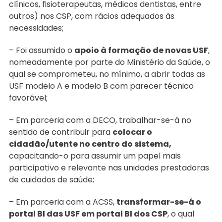
clínicos, fisioterapeutas, médicos dentistas, entre
outros) nos CSP, com rácios adequados às
necessidades;
– Foi assumido o
apoio à formação de novas USF
,
nomeadamente por parte do Ministério da Saúde, o
qual se comprometeu, no mínimo, a abrir todas as
USF modelo A e modelo B com parecer técnico
favorável;
– Em parceria com a DECO, trabalhar-se-á no
sentido de contribuir para
colocar o
cidadão/utente no centro do sistema,
capacitando-o para assumir um papel mais
participativo e relevante nas unidades prestadoras
de cuidados de saúde;
– Em parceria com a ACSS,
transformar-se-á o
portal BI das USF em portal BI dos CSP
, o qual