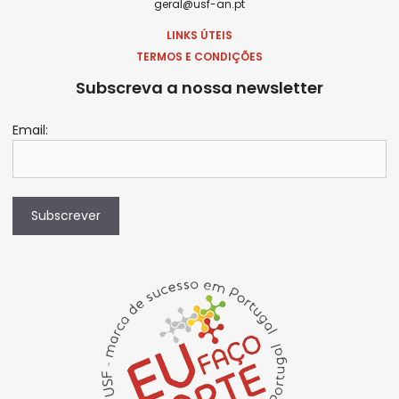
geral@usf-an.pt
LINKS ÚTEIS
TERMOS E CONDIÇÕES
Subscreva a nossa newsletter
Email:
Subscrever