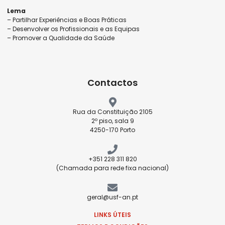
Lema
– Partilhar Experiências e Boas Práticas
– Desenvolver os Profissionais e as Equipas
– Promover a Qualidade da Saúde
Contactos
Rua da Constituição 2105
2º piso, sala 9
4250-170 Porto
+351 228 311 820
(Chamada para rede fixa nacional)
geral@usf-an.pt
LINKS ÚTEIS