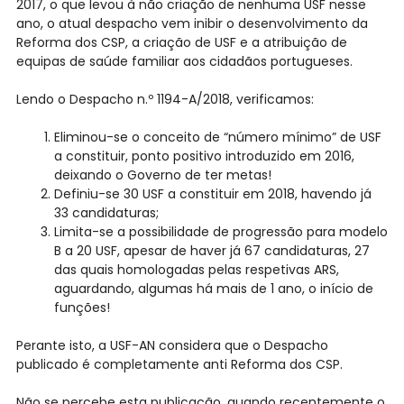
2017, o que levou à não criação de nenhuma USF nesse
ano, o atual despacho vem inibir o desenvolvimento da
Reforma dos CSP, a criação de USF e a atribuição de
equipas de saúde familiar aos cidadãos portugueses.
Lendo o Despacho n.º 1194-A/2018, verificamos:
Eliminou-se o conceito de “número mínimo” de USF
a constituir, ponto positivo introduzido em 2016,
deixando o Governo de ter metas!
Definiu-se 30 USF a constituir em 2018, havendo já
33 candidaturas;
Limita-se a possibilidade de progressão para modelo
B a 20 USF, apesar de haver já 67 candidaturas, 27
das quais homologadas pelas respetivas ARS,
aguardando, algumas há mais de 1 ano, o início de
funções!
Perante isto, a USF-AN considera que o Despacho
publicado é completamente anti Reforma dos CSP.
Não se percebe esta publicação, quando recentemente o