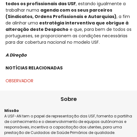
todos os profissionais das USF
, estando igualmente a
trabalhar numa
agenda com os seus parceiros
(Sindicatos, Ordens Profissionais e Autarquias)
, a fim
de alinhar uma
estratégia interventiva que obrigue à
alteração deste Despacho
e que, para bem de todos os
portugueses, se proporcionem as condições necessárias
para dar cobertura nacional no modelo USF.
A Direção
NOTÍCIAS RELACIONADAS
OBSERVADOR
Sobre
Missão
A USF-AN tem o papel de representação das USF, fomenta a partilha
de conhecimento e o desenvolvimento de equipas autónomas e
responsáveis, incentiva a capacitação dos utentes, para uma
prestação de Cuidados de Saúde Primários de qualidade.