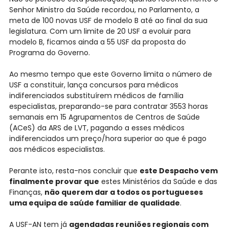
Senhor Ministro da Saúde recordou, no Parlamento, a
meta de 100 novas USF de modelo B até ao final da sua
legislatura. Com um limite de 20 USF a evoluir para
modelo B, ficamos ainda a 55 USF da proposta do
Programa do Governo.
Ao mesmo tempo que este Governo limita o número de
USF a constituir, lança concursos para médicos
indiferenciados substituírem médicos de família
especialistas, preparando-se para contratar 3553 horas
semanais em 15 Agrupamentos de Centros de Saúde
(ACeS) da ARS de LVT, pagando a esses médicos
indiferenciados um preço/hora superior ao que é pago
aos médicos especialistas.
Perante isto, resta-nos concluir que
este Despacho vem
finalmente provar que
estes Ministérios da Saúde e das
Finanças,
não querem dar a todos os portugueses
uma equipa de saúde familiar de qualidade
.
A USF-AN tem já
agendadas reuniões regionais com