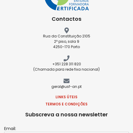
Contactos
Rua da Constituição 2105
2º piso, sala 9
4250-170 Porto
+351 228 311 820
(Chamada para rede fixa nacional)
geral@usf-an.pt
LINKS ÚTEIS
TERMOS E CONDIÇÕES
Subscreva a nossa newsletter
Email: