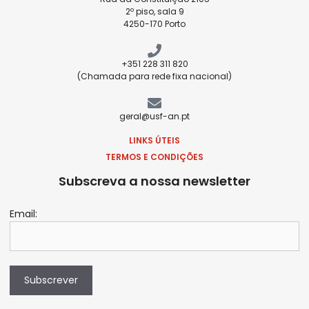
2º piso, sala 9
4250-170 Porto
+351 228 311 820
(Chamada para rede fixa nacional)
geral@usf-an.pt
LINKS ÚTEIS
TERMOS E CONDIÇÕES
Subscreva a nossa newsletter
Email:
Subscrever