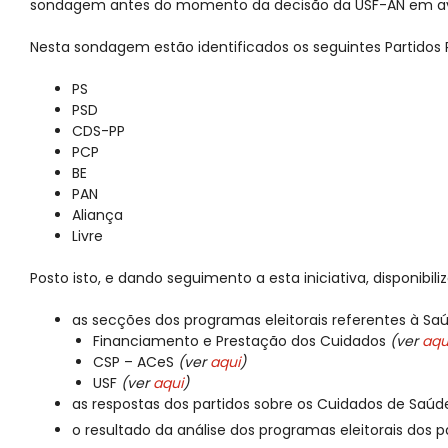
sondagem antes do momento da decisão da USF-AN em ava
Nesta sondagem estão identificados os seguintes Partidos P
PS
PSD
CDS-PP
PCP
BE
PAN
Aliança
Livre
Posto isto, e dando seguimento a esta iniciativa, disponibi
as secções dos programas eleitorais referentes à Saú
Financiamento e Prestação dos Cuidados
(ver
aqu
CSP – ACeS
(ver
aqui
)
USF
(ver
aqui
)
as respostas dos partidos sobre os Cuidados de Saúde
o resultado da análise dos programas eleitorais dos 