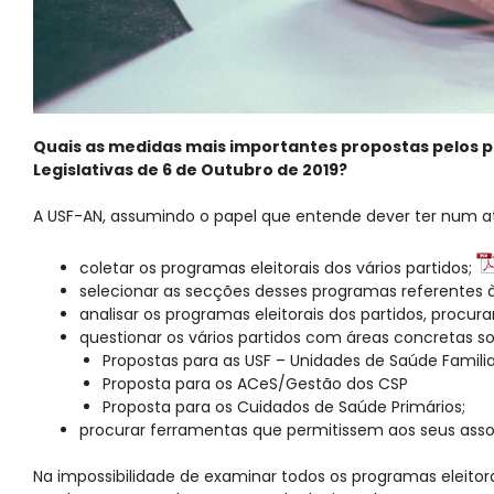
Quais as medidas mais importantes propostas pelos pa
Legislativas de 6 de Outubro de 2019?
A USF-AN, assumindo o papel que entende dever ter num ato 
coletar os programas eleitorais dos vários partidos;
selecionar as secções desses programas referentes 
analisar os programas eleitorais dos partidos, procu
questionar os vários partidos com áreas concretas s
Propostas para as USF – Unidades de Saúde Familia
Proposta para os ACeS/Gestão dos CSP
Proposta para os Cuidados de Saúde Primários;
procurar ferramentas que permitissem aos seus asso
Na impossibilidade de examinar todos os programas eleito