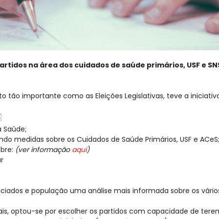
rtidos na área dos cuidados de saúde primários, USF e SN
tão importante como as Eleições Legislativas, teve a iniciativ
à Saúde;
rando medidas sobre os Cuidados de Saúde Primários, USF e ACeS
obre:
(ver informação
aqui
)
r
ciados e população uma análise mais informada sobre os vários
rais, optou-se por escolher os partidos com capacidade de te