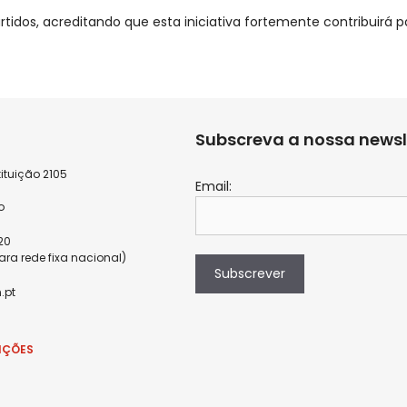
rtidos, acreditando que esta iniciativa fortemente contribuirá
Subscreva a nossa newsl
ituição 2105
Email:
9
o
820
a rede fixa nacional)
Subscrever
.pt
IÇÕES