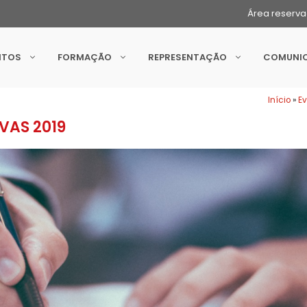
Área reserv
NTOS
FORMAÇÃO
REPRESENTAÇÃO
COMUNI
Início
»
E
VAS 2019