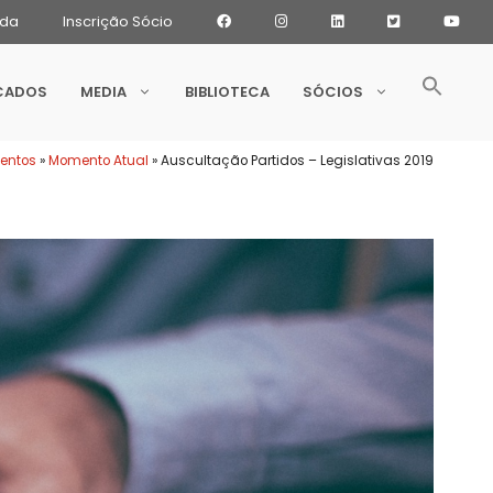
ada
Inscrição Sócio
CADOS
MEDIA
BIBLIOTECA
SÓCIOS
ventos
»
Momento Atual
»
Auscultação Partidos – Legislativas 2019