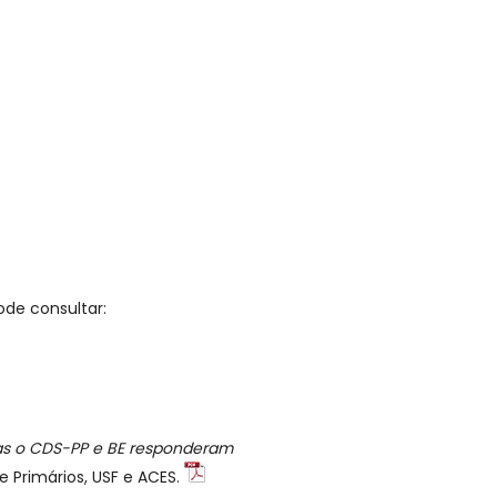
ode consultar:
s o CDS-PP e BE responderam
e Primários, USF e ACES.