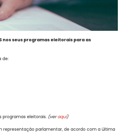
S nos seus programas eleitorais para as
a de:
;
 programas eleitorais.
(ver
aqui
)
rem representação parlamentar, de acordo com a última