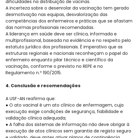
dificuldades na distribuição de vacinas.
A incerteza sobre o desenrolar da vacinação tem gerado
desmotivação nas equipas, desvalorização das
competências dos enfermeiros e práticas que se afastam
das normas profissionais recomendadas.
A liderança em saúde deve ser clínica, informada e
multiprofissional, baseada na evidência e no respeito pelo
estatuto jurídico dos profissionais. É imperativo que as
estruturas regionais e nacionais reconheçam o papel do
enfermeiro enquanto pilar técnico e científico da
vacinação, conforme o previsto no REPE e no
Regulamento n.º 190/2015.
4. Conclusão e recomendações
A USF-AN reafirma que:
● O ato vacinal é um ato clínico de enfermagem, cuja
execução exige condições de segurança, fiabilidade e
validação clínica adequada;
● A falha dos sistemas de informação não deve obrigar à
execução de atos clínicos sem garantia de registo seguro
e validado, deve antes ativar planos de contingência