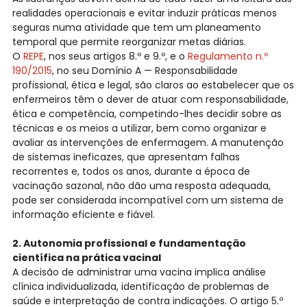
realidades operacionais e evitar induzir práticas menos
seguras numa atividade que tem um planeamento
temporal que permite reorganizar metas diárias.
O
REPE
, nos seus artigos 8.º e 9.º, e o
Regulamento n.º
190/2015
, no seu Domínio A — Responsabilidade
profissional, ética e legal, são claros ao estabelecer que os
enfermeiros têm o dever de atuar com responsabilidade,
ética e competência, competindo-lhes decidir sobre as
técnicas e os meios a utilizar, bem como organizar e
avaliar as intervenções de enfermagem. A manutenção
de sistemas ineficazes, que apresentam falhas
recorrentes e, todos os anos, durante a época de
vacinação sazonal, não dão uma resposta adequada,
pode ser considerada incompatível com um sistema de
informação eficiente e fiável.
2. Autonomia profissional e fundamentação
científica na prática vacinal
A decisão de administrar uma vacina implica análise
clínica individualizada, identificação de problemas de
saúde e interpretação de contra indicações. O artigo 5.º