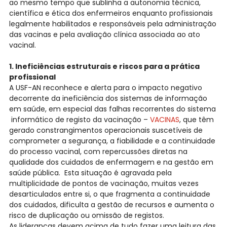
ao mesmo tempo que sublinha a autonomia técnica,
científica e ética dos enfermeiros enquanto profissionais
legalmente habilitados e responsáveis pela administração
das vacinas e pela avaliação clínica associada ao ato
vacinal.
1. Ineficiências estruturais e riscos para a prática
profissional
A USF-AN reconhece e alerta para o impacto negativo
decorrente da ineficiência dos sistemas de informação
em saúde, em especial das falhas recorrentes do sistema
informático de registo da vacinação –
VACINAS
, que têm
gerado constrangimentos operacionais suscetíveis de
comprometer a segurança, a fiabilidade e a continuidade
do processo vacinal, com repercussões diretas na
qualidade dos cuidados de enfermagem e na gestão em
saúde pública. Esta situação é agravada pela
multiplicidade de pontos de vacinação, muitas vezes
desarticulados entre si, o que fragmenta a continuidade
dos cuidados, dificulta a gestão de recursos e aumenta o
risco de duplicação ou omissão de registos.
As lideranças devem acima de tudo fazer uma leitura das