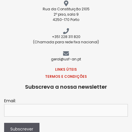
Rua da Constituição 2105
2º piso, sala 9
4250-170 Porto
+351 228 311 820
(Chamada para rede fixa nacional)
geral@usf-an.pt
LINKS ÚTEIS
TERMOS E CONDIÇÕES
Subscreva a nossa newsletter
Email:
Subscrever