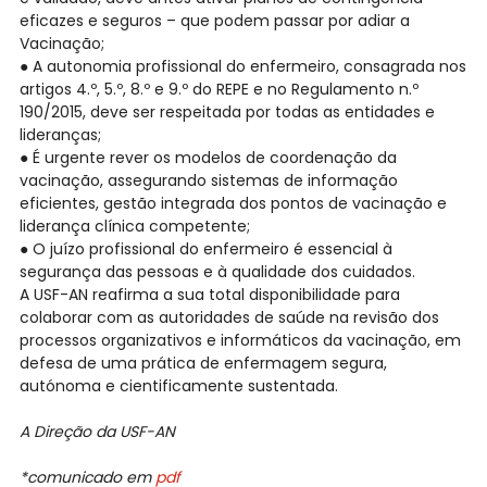
eficazes e seguros – que podem passar por adiar a
Vacinação;
● A autonomia profissional do enfermeiro, consagrada nos
artigos 4.º, 5.º, 8.º e 9.º do REPE e no Regulamento n.º
190/2015, deve ser respeitada por todas as entidades e
lideranças;
● É urgente rever os modelos de coordenação da
vacinação, assegurando sistemas de informação
eficientes, gestão integrada dos pontos de vacinação e
liderança clínica competente;
● O juízo profissional do enfermeiro é essencial à
segurança das pessoas e à qualidade dos cuidados.
A USF-AN reafirma a sua total disponibilidade para
colaborar com as autoridades de saúde na revisão dos
processos organizativos e informáticos da vacinação, em
defesa de uma prática de enfermagem segura,
autónoma e cientificamente sustentada.
A Direção da USF-AN
*comunicado em
pdf