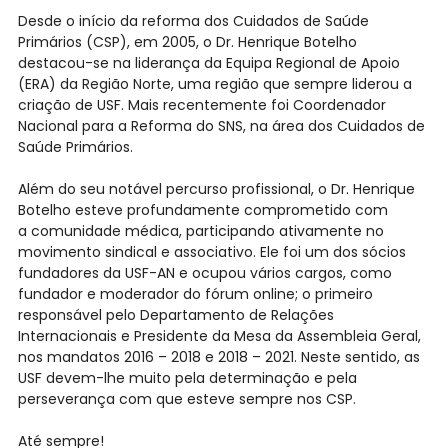
Desde o início da reforma dos Cuidados de Saúde
Primários (CSP), em 2005, o Dr. Henrique Botelho
destacou-se na liderança da Equipa Regional de Apoio
(ERA) da Região Norte, uma região que sempre liderou a
criação de USF. Mais recentemente foi Coordenador
Nacional para a Reforma do SNS, na área dos Cuidados de
Saúde Primários.
Além do seu notável percurso profissional, o Dr. Henrique
Botelho esteve profundamente comprometido com
a comunidade médica, participando ativamente no
movimento sindical e associativo. Ele foi um dos sócios
fundadores da USF-AN e ocupou vários cargos, como
fundador e moderador do fórum online; o primeiro
responsável pelo Departamento de Relações
Internacionais e Presidente da Mesa da Assembleia Geral,
nos mandatos 2016 – 2018 e 2018 – 2021. Neste sentido, as
USF devem-lhe muito pela determinação e pela
perseverança com que esteve sempre nos CSP.
Até sempre!