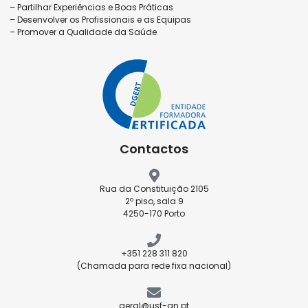
– Partilhar Experiências e Boas Práticas
– Desenvolver os Profissionais e as Equipas
– Promover a Qualidade da Saúde
Contactos
Rua da Constituição 2105
2º piso, sala 9
4250-170 Porto
+351 228 311 820
(Chamada para rede fixa nacional)
geral@usf-an.pt