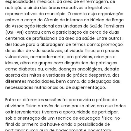
especialidades médicas, da área de enfermagem, de
nutrição e ainda das áreas executivas e legislativas
representativas do município. O evento cuja organização
esteve a cargo do Círculo de Internos do Núcleo de Braga
da Associação Nacional das Unidades de Saúde Familiares
(USF-AN) contou com a participação de cerca de duas
centenas de profissionais da área da saúde. Entre outros,
destaque para a abordagem de temas como: promoção
de estilos de vida saudáveis, atividade física em grupos
vulneráveis, nomeadamente, em grávidas, crianças e
idosos, além de grupos com diagnóstico de patologias
como diabetes ou, ainda, doenças oncológicas, debate
acerca dos mitos e verdades da prática desportiva, das
diferentes modalidades, bem como, da adequação das
necessidades nutricionais ou de suplementação.
Entre as diferentes sessões foi promovida a prática de
atividade física através de uma pausa ativa em que todos
os intervenientes tiveram a oportunidade de participar,
sob a orientação de um técnico de educação física. No
final do primeiro dia houve ainda a possibilidade de
participar numa aula de bodycombat e bodyattack