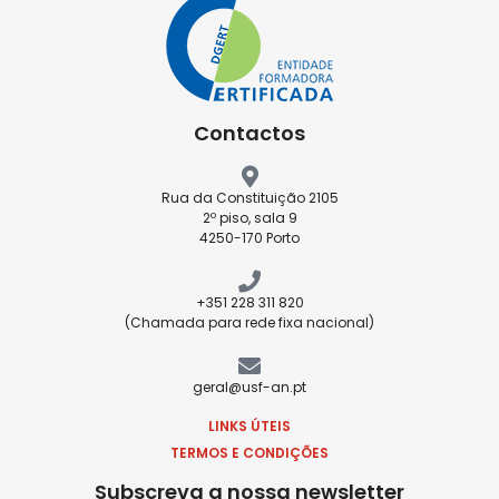
Contactos
Rua da Constituição 2105
2º piso, sala 9
4250-170 Porto
+351 228 311 820
(Chamada para rede fixa nacional)
geral@usf-an.pt
LINKS ÚTEIS
TERMOS E CONDIÇÕES
Subscreva a nossa newsletter