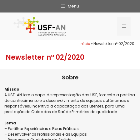
Menu
Início
»
Newsletter nº 02/2020
Newsletter nº 02/2020
Sobre
Missão
A USF-AN tem o papel de representação das USF, fomenta a partilha
de conhecimento e o desenvolvimento de equipas autónomas e
responsáveis, incentiva a capacitação dos utentes, para uma
prestação de Cuidados de Saúde Primários de qualidade.
Lema
– Partilhar Experiências e Boas Práticas
– Desenvolver os Profissionais e as Equipas
– Promover a Qualidade da Saúde