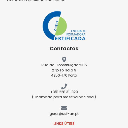
Contactos
Rua da Constituição 2105
2º piso, sala 9
4250-170 Porto
+351 228 311 820
(Chamada para rede fixa nacional)
geral@usf-an.pt
LINKS ÚTEIS