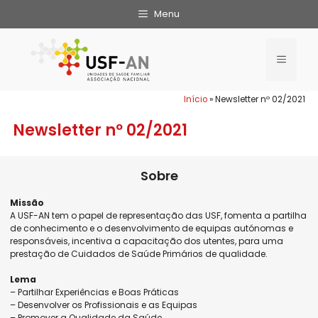
Menu
Início
»
Newsletter nº 02/2021
Newsletter nº 02/2021
Sobre
Missão
A USF-AN tem o papel de representação das USF, fomenta a partilha
de conhecimento e o desenvolvimento de equipas autónomas e
responsáveis, incentiva a capacitação dos utentes, para uma
prestação de Cuidados de Saúde Primários de qualidade.
Lema
– Partilhar Experiências e Boas Práticas
– Desenvolver os Profissionais e as Equipas
– Promover a Qualidade da Saúde