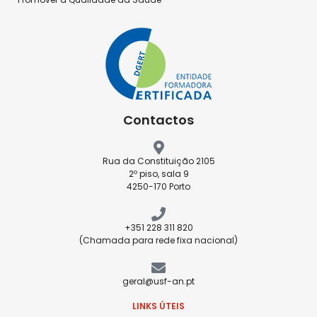
Contactos
Rua da Constituição 2105
2º piso, sala 9
4250-170 Porto
+351 228 311 820
(Chamada para rede fixa nacional)
geral@usf-an.pt
LINKS ÚTEIS