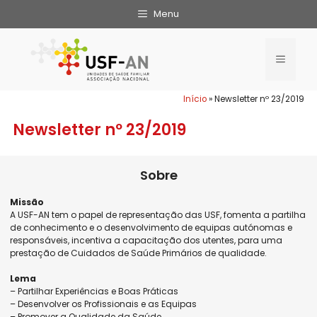
Menu
Início
»
Newsletter nº 23/2019
Newsletter nº 23/2019
Sobre
Missão
A USF-AN tem o papel de representação das USF, fomenta a partilha
de conhecimento e o desenvolvimento de equipas autónomas e
responsáveis, incentiva a capacitação dos utentes, para uma
prestação de Cuidados de Saúde Primários de qualidade.
Lema
– Partilhar Experiências e Boas Práticas
– Desenvolver os Profissionais e as Equipas
– Promover a Qualidade da Saúde