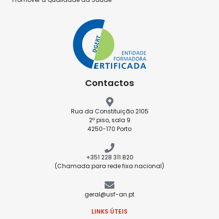
Contactos
Rua da Constituição 2105
2º piso, sala 9
4250-170 Porto
+351 228 311 820
(Chamada para rede fixa nacional)
geral@usf-an.pt
LINKS ÚTEIS