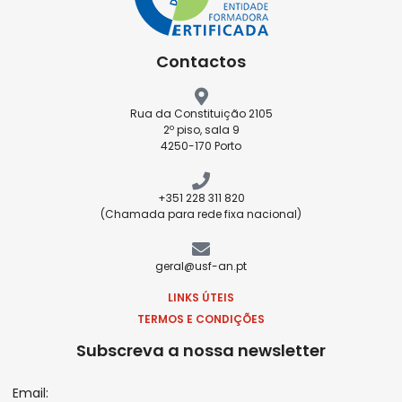
Contactos
Rua da Constituição 2105
2º piso, sala 9
4250-170 Porto
+351 228 311 820
(Chamada para rede fixa nacional)
geral@usf-an.pt
LINKS ÚTEIS
TERMOS E CONDIÇÕES
Subscreva a nossa newsletter
Email: