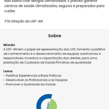
Não basta criar abrigos climatizados. É preciso garantir
centros de saúde climatizados, seguros e preparados para
cuidar.
P’la Direção da USF-AN
Sobre
Missão
A USF-AN tem o papel de representação das USF, fomenta a partilha
de conhecimento e o desenvolvimento de equipas autónomas e
responsáveis, incentiva a capacitação dos utentes, para uma
prestação de Cuidados de Saúde Primários de qualidade.
Lema
– Partilhar Experiências e Boas Práticas
– Desenvolver os Profissionais e as Equipas
– Promover a Qualidade da Saúde