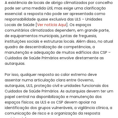
A existência de locais de abrigo climatizados por concelho
pode ser uma medida útil, mas exige uma clarificação
essencial: a resposta não pode ser apresentada como
responsabilidade quase exclusiva das ULS – Unidades
Locais de Saúde [
Ver notícia Aqui
]. Os espaços
comunitários climatizados dependem, em grande parte,
de equipamentos municipais, juntas de freguesia,
instituições sociais e estruturas locais. Além disso, no atual
quadro de descentralização de competências, a
manutenção e adequação de muitos edifícios dos CSP –
Cuidados de Saúde Primários envolve diretamente as
autarquias.
Por isso, qualquer resposta ao calor extremo deve
assentar numa articulação clara entre Governo,
autarquias, ULS, proteção civil e unidades funcionais dos
Cuidados de Saúde Primários. As autarquias devem ter um
papel central na disponibilização e manutenção dos
espaços físicos; as ULS e os CSP devem apoiar na
identificação dos grupos vulneráveis, a vigilância clínica, a
comunicação de risco e a organização da resposta