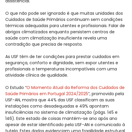
assistencial.
O que não pode ser ignorado é que muitas unidades dos
Cuidados de Saúde Primários continuam sem condições
térmicas adequadas para utentes e profissionais. Falar de
abrigos climatizados enquanto persistem centros de
saúde com climatização insuficiente revela uma
contradição que precisa de resposta.
As USF têm de ter condições para prestar cuidados em
segurança, conforto e dignidade, sem expor utentes e
profissionais a temperaturas incompatíveis com uma
atividade clínica de qualidade.
O Estudo “
O Momento Atual da Reforma dos Cuidados de
Saúde Primários em Portugal 2024/2025
”, promovido pela
USF-AN, mostra que 44% das USF classificam as suas
instalações como desadequadas e 49% apontam
insuficiências no sistema de climatização (págs. 145 e
146). Este estado de coisas mantém-se ano após ano
apesar de estar identificado pela USF-AN e comunicado à
tutela. Estes dados evidenciam uma fragilidade estrutural