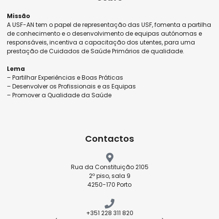
Missão
A USF-AN tem o papel de representação das USF, fomenta a partilha
de conhecimento e o desenvolvimento de equipas autónomas e
responsáveis, incentiva a capacitação dos utentes, para uma
prestação de Cuidados de Saúde Primários de qualidade.
Lema
– Partilhar Experiências e Boas Práticas
– Desenvolver os Profissionais e as Equipas
– Promover a Qualidade da Saúde
Contactos
Rua da Constituição 2105
2º piso, sala 9
4250-170 Porto
+351 228 311 820