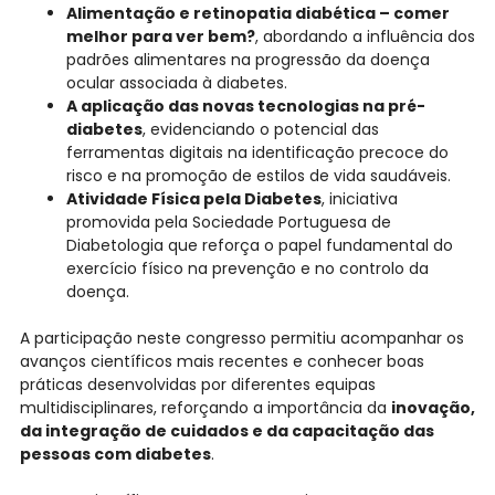
Alimentação e retinopatia diabética – comer
melhor para ver bem?
, abordando a influência dos
padrões alimentares na progressão da doença
ocular associada à diabetes.
A aplicação das novas tecnologias na pré-
diabetes
, evidenciando o potencial das
ferramentas digitais na identificação precoce do
risco e na promoção de estilos de vida saudáveis.
Atividade Física pela Diabetes
, iniciativa
promovida pela Sociedade Portuguesa de
Diabetologia que reforça o papel fundamental do
exercício físico na prevenção e no controlo da
doença.
A participação neste congresso permitiu acompanhar os
avanços científicos mais recentes e conhecer boas
práticas desenvolvidas por diferentes equipas
multidisciplinares, reforçando a importância da
inovação,
da integração de cuidados e da capacitação das
pessoas com diabetes
.