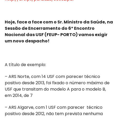
Hoje​,​ face a face com o Sr. ​Ministro da Saúde, ​na
Sessão de Encerramento do 6º Encontro ​
Nacional das USF (FEUP- PORTO) vamos exigir
um novo despacho!
​A título de exemplo:
– ARS Norte, com 14 USF com parecer técnico
positivo desde 2013, foi fixado o número máximo de
USF que transitam do modelo A para o modelo B,
em 2014, de 7
– ARS Algarve, com 1 USF com parecer técnico
positivo desde 201​2, não tem prevista nenhuma