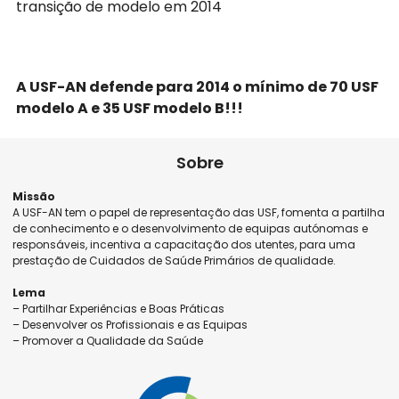
transição de modelo em 2014​
A USF-AN defende para 2014 o mínimo de 70 ​USF
modelo ​A e 35 ​USF modelo ​B!!!​​
Sobre
Missão
A USF-AN tem o papel de representação das USF, fomenta a partilha
de conhecimento e o desenvolvimento de equipas autónomas e
responsáveis, incentiva a capacitação dos utentes, para uma
prestação de Cuidados de Saúde Primários de qualidade.
Lema
– Partilhar Experiências e Boas Práticas
– Desenvolver os Profissionais e as Equipas
– Promover a Qualidade da Saúde