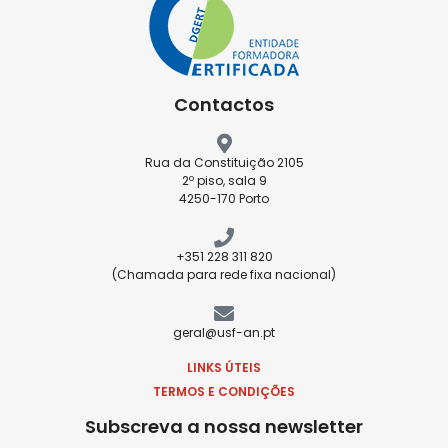
Contactos
Rua da Constituição 2105
2º piso, sala 9
4250-170 Porto
+351 228 311 820
(Chamada para rede fixa nacional)
geral@usf-an.pt
LINKS ÚTEIS
TERMOS E CONDIÇÕES
Subscreva a nossa newsletter