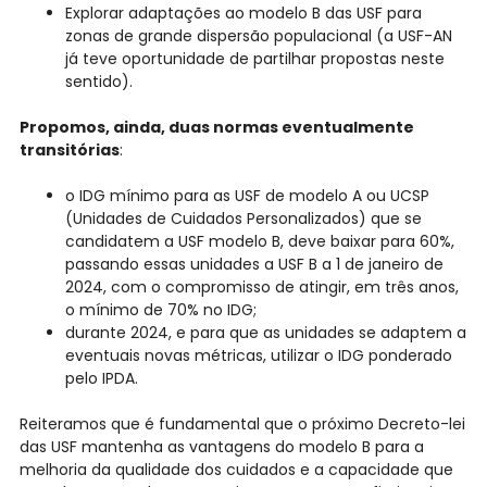
Explorar adaptações ao modelo B das USF para
zonas de grande dispersão populacional (a USF-AN
já teve oportunidade de partilhar propostas neste
sentido).
Propomos, ainda, duas normas eventualmente
transitórias
:
o IDG mínimo para as USF de modelo A ou UCSP
(Unidades de Cuidados Personalizados) que se
candidatem a USF modelo B, deve baixar para 60%,
passando essas unidades a USF B a 1 de janeiro de
2024, com o compromisso de atingir, em três anos,
o mínimo de 70% no IDG;
durante 2024, e para que as unidades se adaptem a
eventuais novas métricas, utilizar o IDG ponderado
pelo IPDA.
Reiteramos que é fundamental que o próximo Decreto-lei
das USF mantenha as vantagens do modelo B para a
melhoria da qualidade dos cuidados e a capacidade que