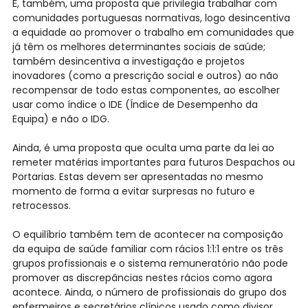
É, também, uma proposta que privilegia trabalhar com
comunidades portuguesas normativas, logo desincentiva
a equidade ao promover o trabalho em comunidades que
já têm os melhores determinantes sociais de saúde;
também desincentiva a investigação e projetos
inovadores (como a prescrição social e outros) ao não
recompensar de todo estas componentes, ao escolher
usar como índice o IDE (Índice de Desempenho da
Equipa) e não o IDG.
Ainda, é uma proposta que oculta uma parte da lei ao
remeter matérias importantes para futuros Despachos ou
Portarias. Estas devem ser apresentadas no mesmo
momento de forma a evitar surpresas no futuro e
retrocessos.
O equilíbrio também tem de acontecer na composição
da equipa de saúde familiar com rácios 1:1:1 entre os três
grupos profissionais e o sistema remuneratório não pode
promover as discrepâncias nestes rácios como agora
acontece. Ainda, o número de profissionais do grupo dos
enfermeiros e secretários clínicos usado como divisor