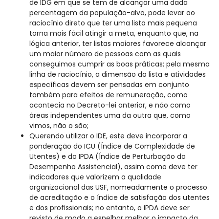
de IDG em que se tem de alcançar uma dada
percentagem da população-alvo, pode levar ao
raciocínio direto que ter uma lista mais pequena
torna mais fácil atingir a meta, enquanto que, na
lógica anterior, ter listas maiores favorece alcançar
um maior número de pessoas com as quais
conseguimos cumprir as boas práticas; pela mesma
linha de raciocínio, a dimensão da lista e atividades
específicas devem ser pensadas em conjunto
também para efeitos de remuneração, como
acontecia no Decreto-lei anterior, e não como
áreas independentes uma da outra que, como
vimos, não o são;
Querendo utilizar o IDE, este deve incorporar a
ponderação do ICU (Índice de Complexidade de
Utentes) e do IPDA (Índice de Perturbação do
Desempenho Assistencial), assim como deve ter
indicadores que valorizem a qualidade
organizacional das USF, nomeadamente o processo
de acreditação e o índice de satisfação dos utentes
e dos profissionais; no entanto, o IPDA deve ser
revisto de modo a espelhar melhor o impacto da