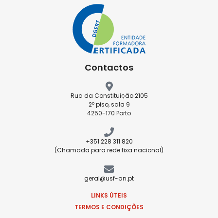
Contactos
Rua da Constituição 2105
2º piso, sala 9
4250-170 Porto
+351 228 311 820
(Chamada para rede fixa nacional)
geral@usf-an.pt
LINKS ÚTEIS
TERMOS E CONDIÇÕES