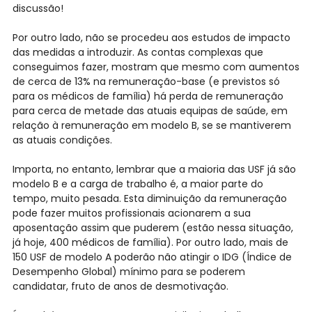
discussão!
Por outro lado, não se procedeu aos estudos de impacto
das medidas a introduzir. As contas complexas que
conseguimos fazer, mostram que mesmo com aumentos
de cerca de 13% na remuneração-base (e previstos só
para os médicos de família) há perda de remuneração
para cerca de metade das atuais equipas de saúde, em
relação à remuneração em modelo B, se se mantiverem
as atuais condições.
Importa, no entanto, lembrar que a maioria das USF já são
modelo B e a carga de trabalho é, a maior parte do
tempo, muito pesada. Esta diminuição da remuneração
pode fazer muitos profissionais acionarem a sua
aposentação assim que puderem (estão nessa situação,
já hoje, 400 médicos de família). Por outro lado, mais de
150 USF de modelo A poderão não atingir o IDG (Índice de
Desempenho Global) mínimo para se poderem
candidatar, fruto de anos de desmotivação.