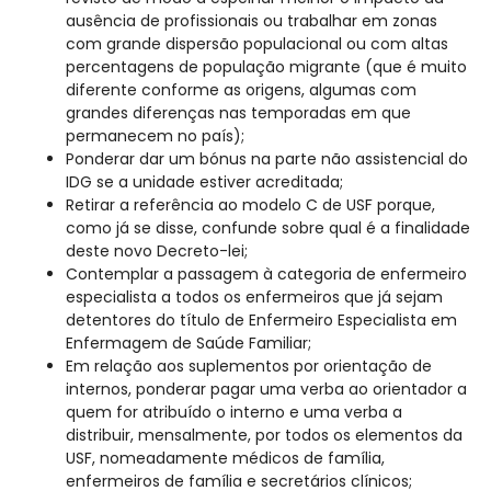
ausência de profissionais ou trabalhar em zonas
com grande dispersão populacional ou com altas
percentagens de população migrante (que é muito
diferente conforme as origens, algumas com
grandes diferenças nas temporadas em que
permanecem no país);
Ponderar dar um bónus na parte não assistencial do
IDG se a unidade estiver acreditada;
Retirar a referência ao modelo C de USF porque,
como já se disse, confunde sobre qual é a finalidade
deste novo Decreto-lei;
Contemplar a passagem à categoria de enfermeiro
especialista a todos os enfermeiros que já sejam
detentores do título de Enfermeiro Especialista em
Enfermagem de Saúde Familiar;
Em relação aos suplementos por orientação de
internos, ponderar pagar uma verba ao orientador a
quem for atribuído o interno e uma verba a
distribuir, mensalmente, por todos os elementos da
USF, nomeadamente médicos de família,
enfermeiros de família e secretários clínicos;