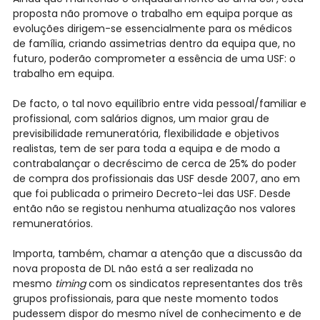
proposta não promove o trabalho em equipa porque as
evoluções dirigem-se essencialmente para os médicos
de família, criando assimetrias dentro da equipa que, no
futuro, poderão comprometer a essência de uma USF: o
trabalho em equipa.
De facto, o tal novo equilíbrio entre vida pessoal/familiar e
profissional, com salários dignos, um maior grau de
previsibilidade remuneratória, flexibilidade e objetivos
realistas, tem de ser para toda a equipa e de modo a
contrabalançar o decréscimo de cerca de 25% do poder
de compra dos profissionais das USF desde 2007, ano em
que foi publicada o primeiro Decreto-lei das USF. Desde
então não se registou nenhuma atualização nos valores
remuneratórios.
Importa, também, chamar a atenção que a discussão da
nova proposta de DL não está a ser realizada no
mesmo
timing
com os sindicatos representantes dos três
grupos profissionais, para que neste momento todos
pudessem dispor do mesmo nível de conhecimento e de