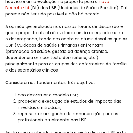
houvesse uma evolução na proposta para o
novo
Decreto-lei
(DL) das USF (Unidades de Saúde Familiar). Tal
parece não ter sido possível e não há acordo.
A opinião generalizada nos nossos fóruns de discussão é
que a proposta atual não valoriza ainda adequadamente
o desempenho, tendo em conta os atuais desafios que os
CSP (Cuidados de Saúde Primários) enfrentam
(promoção da saúde, gestão da doença crónica,
dependência em contexto domiciliário, etc.),
principalmente para os grupos dos enfermeiros de família
e dos secretários clínicos.
Considerámos fundamentais três objetivos:
não desvirtuar o modelo USF;
proceder à execução de estudos de impacto das
medidas a introduzir;
representar um ganho de remuneração para os
profissionais atualmente nas USF.
Ainda que mantendo o enquadramento de uma USF, esta