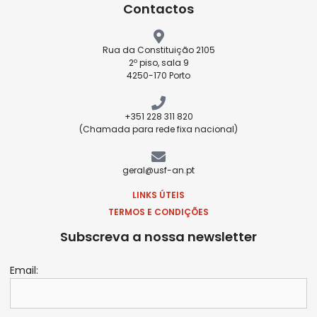
Contactos
Rua da Constituição 2105
2º piso, sala 9
4250-170 Porto
+351 228 311 820
(Chamada para rede fixa nacional)
geral@usf-an.pt
LINKS ÚTEIS
TERMOS E CONDIÇÕES
Subscreva a nossa newsletter
Email: