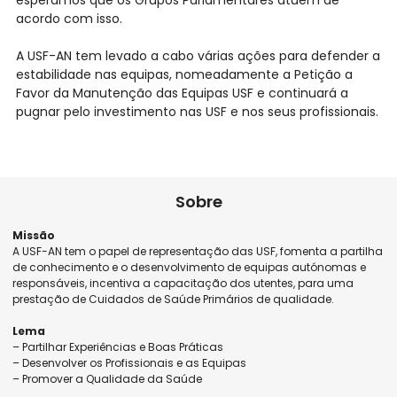
esperamos que os Grupos Parlamentares atuem de
acordo com isso.
A USF-AN tem levado a cabo várias ações para defender a
estabilidade nas equipas, nomeadamente a Petição a
Favor da Manutenção das Equipas USF e continuará a
pugnar pelo investimento nas USF e nos seus profissionais.
Sobre
Missão
A USF-AN tem o papel de representação das USF, fomenta a partilha
de conhecimento e o desenvolvimento de equipas autónomas e
responsáveis, incentiva a capacitação dos utentes, para uma
prestação de Cuidados de Saúde Primários de qualidade.
Lema
– Partilhar Experiências e Boas Práticas
– Desenvolver os Profissionais e as Equipas
– Promover a Qualidade da Saúde