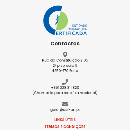
Contactos
Rua da Constituição 2105
2º piso, sala 9
4250-170 Porto
+351 228 311 820
(Chamada para rede fixa nacional)
geral@usf-an.pt
LINKS ÚTEIS
TERMOS E CONDIÇÕES