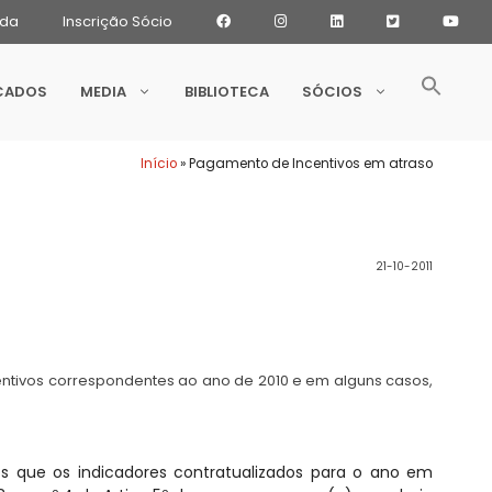
ada
Inscrição Sócio
CADOS
MEDIA
BIBLIOTECA
SÓCIOS
Início
»
Pagamento de Incentivos em atraso
21-10-2011
ntivos correspondentes ao ano de 2010 e em alguns casos,
os que os indicadores contratualizados para o ano em