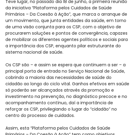
Teve lugar, no passado dia 18 de junho, a primeira reunião
da iniciativa “Plataforma pelos Cuidados de Saúde
Primários – Da Coesão à Ação”, que marca o arranque de
um movimento, que junta entidades da saúde, em torno
de uma visão conjunta para os CSP, com o objetivo de
procurarem soluções e pontos de convergência, capazes
de mobilizar os diferentes agentes políticos e sociais para
a importância dos CSP, enquanto pilar estruturante do
sistema nacional de saúde.
Os CSP são – e assim se espera que continuem a ser – a
principal porta de entrada no Serviço Nacional de Saúde,
cobrindo a maioria das necessidades de saúde do
cidadão ao longo do ciclo vital. Ganhos efetivos em saúde
só poderão ser alcançados através da promoção e
investimento na prevenção, no diagnóstico precoce e no
acompanhamento contínuo, daí a importância de
reforçar os CSP, privilegiando o lugar do “cidadão” no
centro do processo de cuidados.
Assim, esta “Plataforma pelos Cuidados de Saúde
Primários – Da Coesão à Ação” tem como objetivos