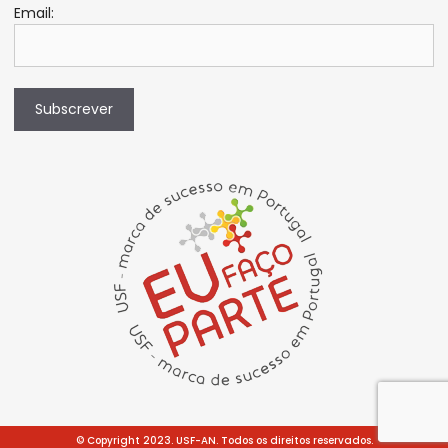
Email:
Subscrever
© Copyright 2023. USF-AN. Todos os direitos reservados.