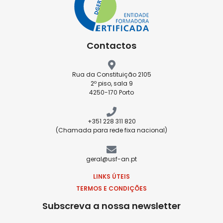
Contactos
Rua da Constituição 2105
2º piso, sala 9
4250-170 Porto
+351 228 311 820
(Chamada para rede fixa nacional)
geral@usf-an.pt
LINKS ÚTEIS
TERMOS E CONDIÇÕES
Subscreva a nossa newsletter