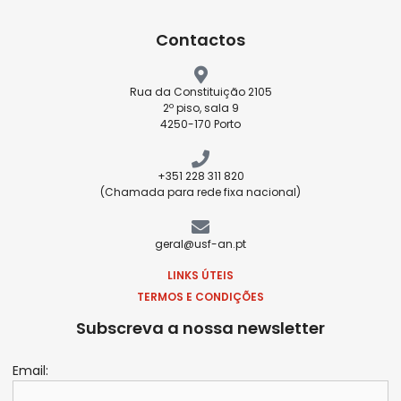
Contactos
Rua da Constituição 2105
2º piso, sala 9
4250-170 Porto
+351 228 311 820
(Chamada para rede fixa nacional)
geral@usf-an.pt
LINKS ÚTEIS
TERMOS E CONDIÇÕES
Subscreva a nossa newsletter
Email: