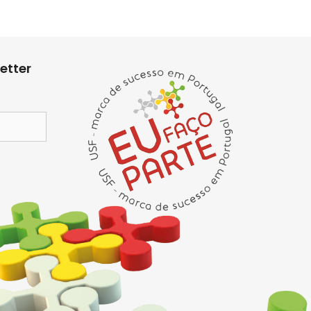
etter