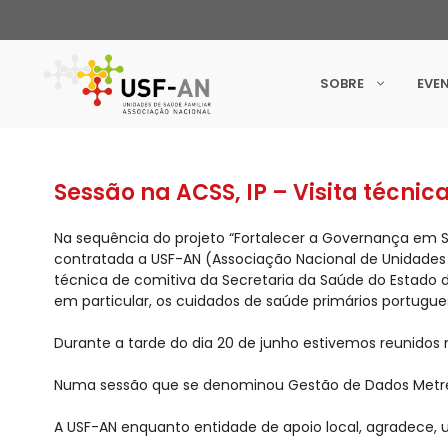
SOBRE
EVE
Sessão na ACSS, IP – Visita técni
Na sequência do projeto “Fortalecer a Governança em S
contratada a USF-AN (Associação Nacional de Unidades 
técnica de comitiva da Secretaria da Saúde do Estado d
em particular, os cuidados de saúde primários portugue
Durante a tarde do dia 20 de junho estivemos reunidos 
Numa sessão que se denominou Gestão de Dados Metre
A USF-AN enquanto entidade de apoio local, agradece, 