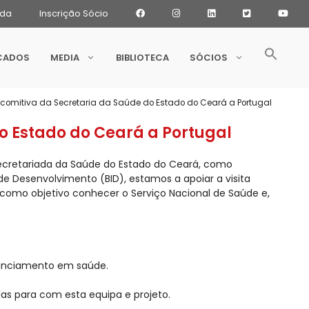
ada
Inscrição Sócio
CADOS
MEDIA
BIBLIOTECA
SÓCIOS
e comitiva da Secretaria da Saúde do Estado do Ceará a Portugal
do Estado do Ceará a Portugal
Secretariada da Saúde do Estado do Ceará, como
e Desenvolvimento (BID), estamos a apoiar a visita
 como objetivo conhecer o Serviço Nacional de Saúde e,
anciamento em saúde.
as para com esta equipa e projeto.