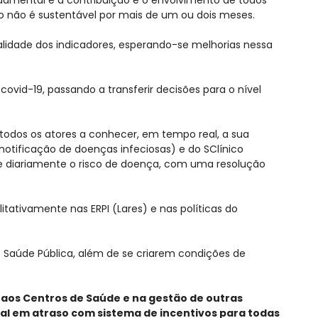
o não é sustentável por mais de um ou dois meses.
lidade dos indicadores, esperando-se melhorias nessa
covid-19, passando a transferir decisões para o nível
 todos os atores a conhecer, em tempo real, a sua
notificação de doenças infeciosas) e do SClínico
nte diariamente o risco de doença, com uma resolução
itativamente nas ERPI (Lares) e nas políticas do
de Saúde Pública, além de se criarem condições de
e aos Centros de Saúde e na gestão de outras
ial em atraso com sistema de incentivos para todas