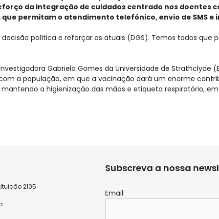
 reforço da integração de cuidados centrado nos doentes 
que permitam o atendimento telefónico, envio de SMS e
à decisão política e reforçar as atuais (DGS). Temos todos que 
 investigadora Gabriela Gomes da Universidade de Strathclyde (
rio com a população, em que a vacinação dará um enorme cont
 mantendo a higienização das mãos e etiqueta respiratório, em
Subscreva a nossa newsl
ituição 2105
Email:
9
o