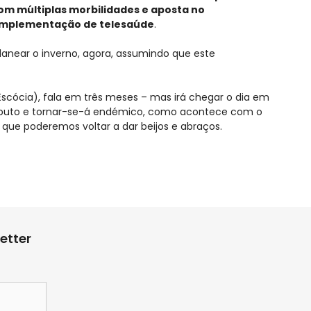
com múltiplas morbilidades e aposta no
 implementação de telesaúde
.
planear o inverno, agora, assumindo que este
Escócia), fala em três meses – mas irá chegar o dia em
ributo e tornar-se-á endémico, como acontece com o
 que poderemos voltar a dar beijos e abraços.
etter