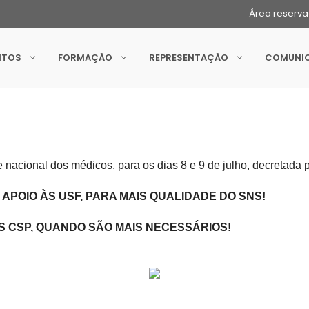
Área reserv
NTOS
FORMAÇÃO
REPRESENTAÇÃO
COMUNI
 nacional dos médicos, para os dias 8 e 9 de julho, decretad
 APOIO ÀS USF,
PARA MAIS QUALIDADE DO SNS!
S CSP,
QUANDO SÃO MAIS NECESSÁRIOS!