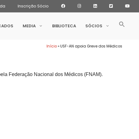
ada
Inscrição Sócio
CADOS
MEDIA
BIBLIOTECA
SÓCIOS
Início
»
USF-AN apoia Greve dos Médicos
a pela Federação Nacional dos Médicos (FNAM).