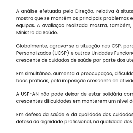
A análise efetuada pela Direção, relativa à sit
mostra que se mantêm os principais problemas e o
equipas. A avaliação realizada mostra, também
Ministro da Saúde.
Globalmente, agrava-se a situação nos CSP, por
Personalizados (UCSP) e outras Unidades Funcion
crescente de cuidados de saúde por parte dos uten
Em simultâneo, aumenta a preocupação, dificul
boas práticas, pela imposição crescente de ativi
A USF-AN não pode deixar de estar solidária c
crescentes dificuldades em manterem um nível de
Em defesa da saúde e da qualidade dos cuidado
defesa da dignidade profissional, na qualidade dos