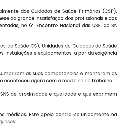
obalmente dos Cuidados de Saúde Primários (CSP),
se da grande insatisfação dos profissionais e das
tadas, no 6º Encontro Nacional das USF, ao Sr.
ros de Saúde CS), Unidades de Cuidados de Saúde
, instalações e equipamentos, a par da exigência
a cumprirem as suas competências e manterem as
omo aconteceu agora com a medicina do trabalho.
 SNS de proximidade e qualidade e que exprimem
os médicos. Este apoio centra-se unicamente na
gueses.