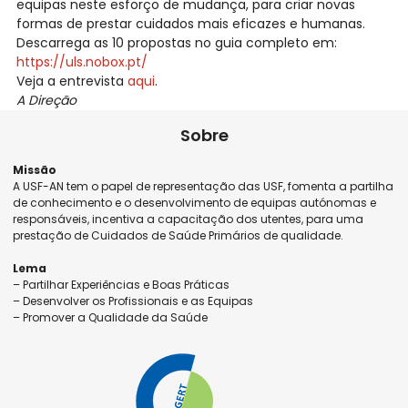
equipas neste esforço de mudança, para criar novas
formas de prestar cuidados mais eficazes e humanas.
Descarrega as 10 propostas no guia completo em:
https://uls.nobox.pt/
Veja a entrevista
aqui
.
A Direção
Sobre
Missão
A USF-AN tem o papel de representação das USF, fomenta a partilha
de conhecimento e o desenvolvimento de equipas autónomas e
responsáveis, incentiva a capacitação dos utentes, para uma
prestação de Cuidados de Saúde Primários de qualidade.
Lema
– Partilhar Experiências e Boas Práticas
– Desenvolver os Profissionais e as Equipas
– Promover a Qualidade da Saúde