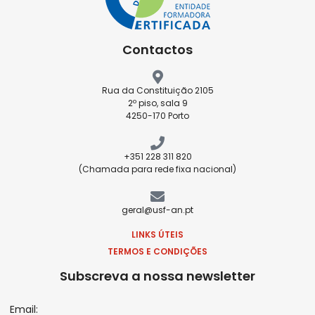
Contactos
Rua da Constituição 2105
2º piso, sala 9
4250-170 Porto
+351 228 311 820
(Chamada para rede fixa nacional)
geral@usf-an.pt
LINKS ÚTEIS
TERMOS E CONDIÇÕES
Subscreva a nossa newsletter
Email: