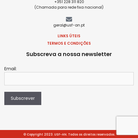
+351 228 311 820
(Chamada para rede fixa nacional)
geral@usf-an.pt
LINKS ÚTEIS
TERMOS E CONDIÇÕES
Subscreva a nossa newsletter
Email:
Subscrever
© Copyright 2023. USF-AN. Todos os direitos reservados.