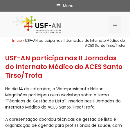
Menu
Início
»
USF-AN participa nas II Jornadas do Internato Médico do
ACES Santo Tirso/Trofa
USF-AN participa nas II Jornadas
do Internato Médico do ACES Santo
Tirso/Trofa
No dia 14 de setembro, o Vice-presidente Nelson
Magalhães participou num workshop sobre o tema
“Técnicas de Gestão de Lista”, inserido nas II Jornadas do
Internato Médico do ACES Santo Tirso/Trofa.
A apresentação abordou técnicas de gestão de lista e
organização de agenda para profissionais de saúde, com