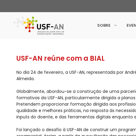
SOBRE
EVE
USF-AN reúne com a BIAL
No dia 24 de fevereiro, a USF-AN, representada por André
Almeida.
Globalmente, abordou-se a construção de uma parceria 
formativas da USF-AN, particularmente dirigida a planos 
Pretendem proporcionar formação dirigida aos profissi
qualidade e melhores práticas, na resposta às necessi
inputs do doente, e das ferramentas digitais enquanto e
Foi lançado o desafio à USF-AN de construir um progra
orçamental. Assim, a partir da auscultação das necessi