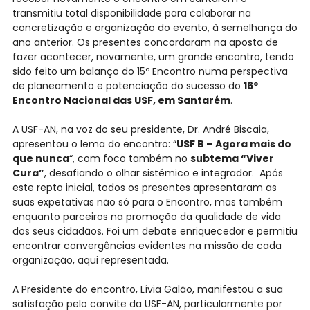
transmitiu total disponibilidade para colaborar na
concretização e organização do evento, à semelhança do
ano anterior. Os presentes concordaram na aposta de
fazer acontecer, novamente, um grande encontro, tendo
sido feito um balanço do 15º Encontro numa perspectiva
de planeamento e potenciação do sucesso do
16º
Encontro Nacional das USF, em Santarém
.
A USF-AN, na voz do seu presidente, Dr. André Biscaia,
apresentou o lema do encontro: “
USF B – Agora mais do
que nunca
“, com foco também no
subtema “Viver
Cura”
, desafiando o olhar sistémico e integrador. Após
este repto inicial, todos os presentes apresentaram as
suas expetativas não só para o Encontro, mas também
enquanto parceiros na promoção da qualidade de vida
dos seus cidadãos. Foi um debate enriquecedor e permitiu
encontrar convergências evidentes na missão de cada
organização, aqui representada.
A Presidente do encontro, Lívia Galão, manifestou a sua
satisfação pelo convite da USF-AN, particularmente por