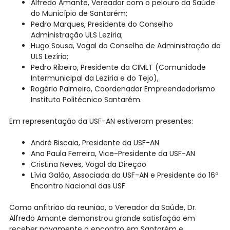
Alfredo Amante, Vereador com o pelouro da Saúde
do Município de Santarém;
Pedro Marques, Presidente do Conselho
Administração ULS Lezíria;
Hugo Sousa, Vogal do Conselho de Administração da
ULS Lezíria;
Pedro Ribeiro, Presidente da CIMLT (Comunidade
Intermunicipal da Lezíria e do Tejo),
Rogério Palmeiro, Coordenador Empreendedorismo
Instituto Politécnico Santarém.
Em representação da USF-AN estiveram presentes:
André Biscaia, Presidente da USF-AN
Ana Paula Ferreira, Vice-Presidente da USF-AN
Cristina Neves, Vogal da Direção
Lívia Galão, Associada da USF-AN e Presidente do 16º
Encontro Nacional das USF
Como anfitrião da reunião, o Vereador da Saúde, Dr.
Alfredo Amante demonstrou grande satisfação em
receber novamente o encontro em Santarém e