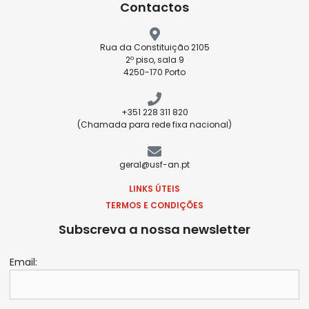
Contactos
Rua da Constituição 2105
2º piso, sala 9
4250-170 Porto
+351 228 311 820
(Chamada para rede fixa nacional)
geral@usf-an.pt
LINKS ÚTEIS
TERMOS E CONDIÇÕES
Subscreva a nossa newsletter
Email: